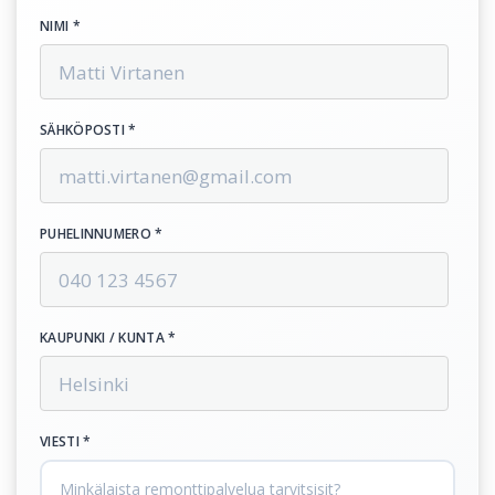
NIMI *
SÄHKÖPOSTI *
PUHELINNUMERO *
KAUPUNKI / KUNTA *
VIESTI *