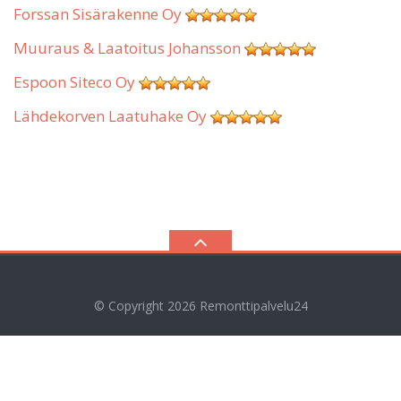
Forssan Sisärakenne Oy
Muuraus & Laatoitus Johansson
Espoon Siteco Oy
Lähdekorven Laatuhake Oy
© Copyright 2026
Remonttipalvelu24