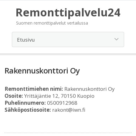
Remonttipalvelu24
Suomen remonttipalvelut vertailussa
Rakennuskonttori Oy
Remonttimiehen nimi:
Rakennuskonttori Oy
Osoite:
Yrittäjäntie 12, 70150 Kuopio
Puhelinnumero:
0500912968
Sähköpostiosoite:
rakont@iwn.fi