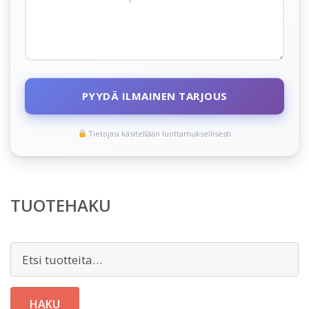
PYYDÄ ILMAINEN TARJOUS
Tietojasi käsitellään luottamuksellisesti
TUOTEHAKU
Etsi:
HAKU