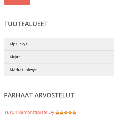
TUOTEALUEET
Kipsilevyt
Kirjat
Märkätilalevyt
PARHAAT ARVOSTELUT
Turun Remonttipiste Oy