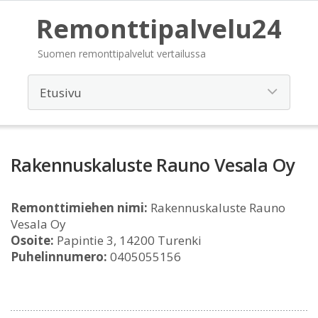
Remonttipalvelu24
Suomen remonttipalvelut vertailussa
Rakennuskaluste Rauno Vesala Oy
Remonttimiehen nimi:
Rakennuskaluste Rauno
Vesala Oy
Osoite:
Papintie 3, 14200 Turenki
Puhelinnumero:
0405055156