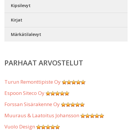
Kipsilevyt
Kirjat
Märkätilalevyt
PARHAAT ARVOSTELUT
Turun Remonttipiste Oy
Espoon Siteco Oy
Forssan Sisärakenne Oy
Muuraus & Laatoitus Johansson
Vuolo Design