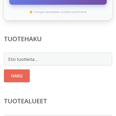
Tietojasi käsitellään luottamuksellisesti
TUOTEHAKU
Etsi:
HAKU
TUOTEALUEET