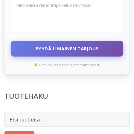
PYYDÄ ILMAINEN TARJOUS
Tietojasi käsitellään luottamuksellisesti
TUOTEHAKU
Etsi: