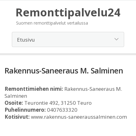
Remonttipalvelu24
Suomen remonttipalvelut vertailussa
Rakennus-Saneeraus M. Salminen
Remonttimiehen nimi:
Rakennus-Saneeraus M.
Salminen
Osoite:
Teurontie 492, 31250 Teuro
Puhelinnumero:
0407633320
Kotisivut:
www.rakennus-saneeraussalminen.com