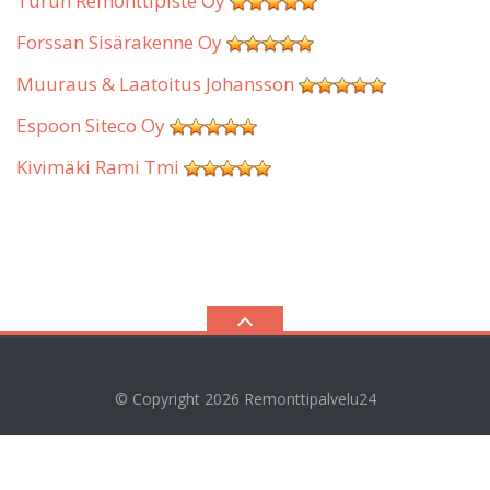
Turun Remonttipiste Oy
Forssan Sisärakenne Oy
Muuraus & Laatoitus Johansson
Espoon Siteco Oy
Kivimäki Rami Tmi
© Copyright 2026
Remonttipalvelu24