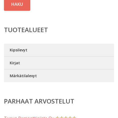
HAKU
TUOTEALUEET
Kipsilevyt
Kirjat
Märkätilalevyt
PARHAAT ARVOSTELUT