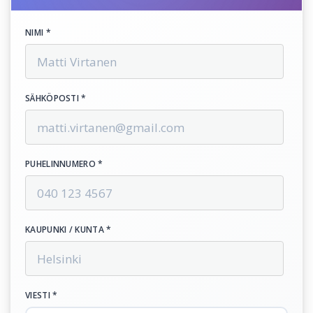
NIMI *
SÄHKÖPOSTI *
PUHELINNUMERO *
KAUPUNKI / KUNTA *
VIESTI *