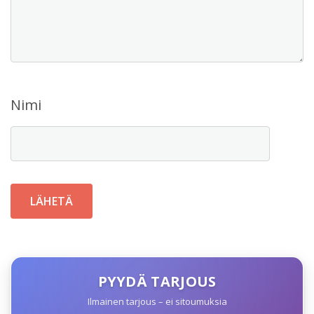
Nimi
PYYDÄ TARJOUS
Ilmainen tarjous – ei sitoumuksia