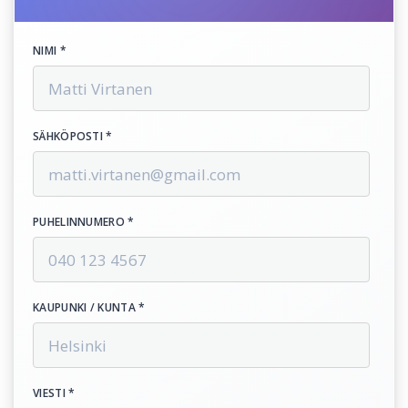
NIMI *
SÄHKÖPOSTI *
PUHELINNUMERO *
KAUPUNKI / KUNTA *
VIESTI *