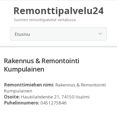
Remonttipalvelu24
Suomen remonttipalvelut vertailussa
Rakennus & Remontointi
Kumpulainen
Remonttimiehen nimi:
Rakennus & Remontointi
Kumpulainen
Osoite:
Haukilahdentie 21, 74150 Iisalmi
Puhelinnumero:
0451275846