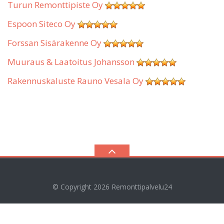
Turun Remonttipiste Oy
Espoon Siteco Oy
Forssan Sisärakenne Oy
Muuraus & Laatoitus Johansson
Rakennuskaluste Rauno Vesala Oy
© Copyright 2026
Remonttipalvelu24