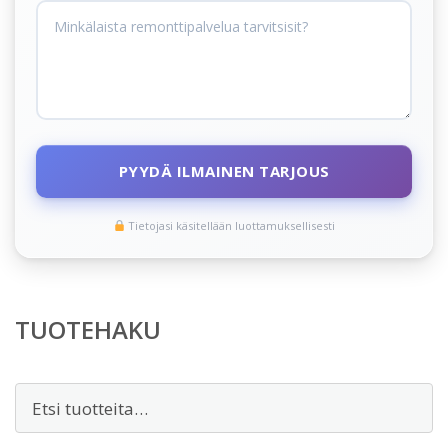
PYYDÄ ILMAINEN TARJOUS
Tietojasi käsitellään luottamuksellisesti
TUOTEHAKU
Etsi: