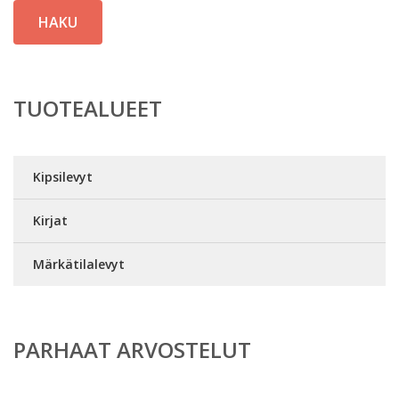
HAKU
TUOTEALUEET
Kipsilevyt
Kirjat
Märkätilalevyt
PARHAAT ARVOSTELUT