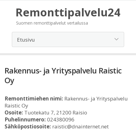
Remonttipalvelu24
Suomen remonttipalvelut vertailussa
Rakennus- ja Yrityspalvelu Raistic
Oy
Remonttimiehen nimi:
Rakennus- ja Yrityspalvelu
Raistic Oy
Osoite:
Tuotekatu 7, 21200 Raisio
Puhelinnumero:
024380096
Sähköpostiosoite:
raistic@dnainternet.net