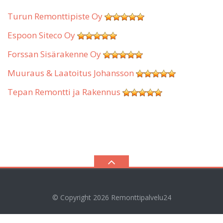
Turun Remonttipiste Oy
Espoon Siteco Oy
Forssan Sisärakenne Oy
Muuraus & Laatoitus Johansson
Tepan Remontti ja Rakennus
© Copyright 2026
Remonttipalvelu24