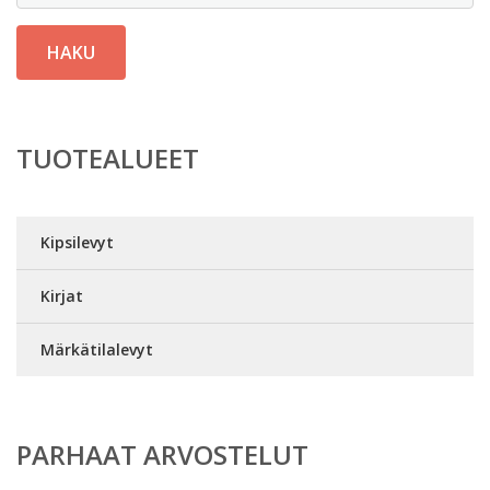
HAKU
TUOTEALUEET
Kipsilevyt
Kirjat
Märkätilalevyt
PARHAAT ARVOSTELUT