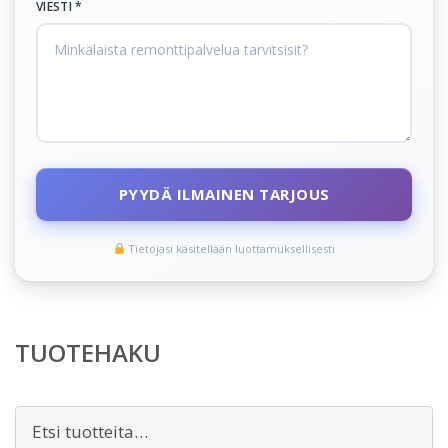
VIESTI *
PYYDÄ ILMAINEN TARJOUS
Tietojasi käsitellään luottamuksellisesti
TUOTEHAKU
Etsi: