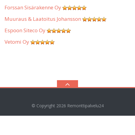
Forssan Sisärakenne Oy
Muuraus & Laatoitus Johansson
Espoon Siteco Oy
Vetomi Oy
© Copyright 2026
Remonttipalvelu24