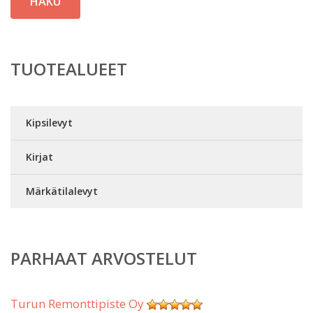
HAKU
TUOTEALUEET
Kipsilevyt
Kirjat
Märkätilalevyt
PARHAAT ARVOSTELUT
Turun Remonttipiste Oy