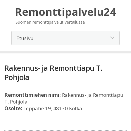
Remonttipalvelu24
Suomen remonttipalvelut vertailussa
Rakennus- ja Remonttiapu T.
Pohjola
Remonttimiehen nimi:
Rakennus- ja Remonttiapu
T. Pohjola
Osoite:
Leppätie 19, 48130 Kotka