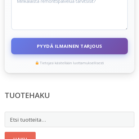
PYYDÄ ILMAINEN TARJOUS
Tietojasi käsitellään luottamuksellisesti
TUOTEHAKU
Etsi: