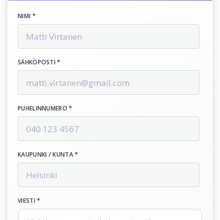
NIMI *
SÄHKÖPOSTI *
PUHELINNUMERO *
KAUPUNKI / KUNTA *
VIESTI *