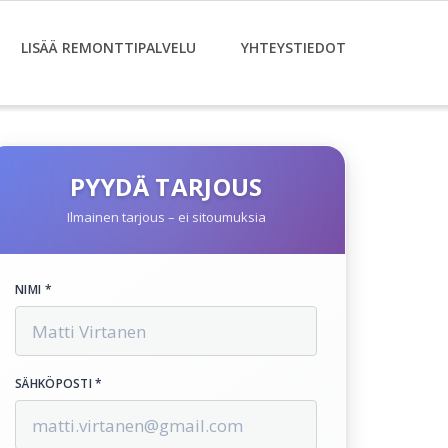
LISÄÄ REMONTTIPALVELU
YHTEYSTIEDOT
PYYDÄ TARJOUS
Ilmainen tarjous – ei sitoumuksia
NIMI *
SÄHKÖPOSTI *