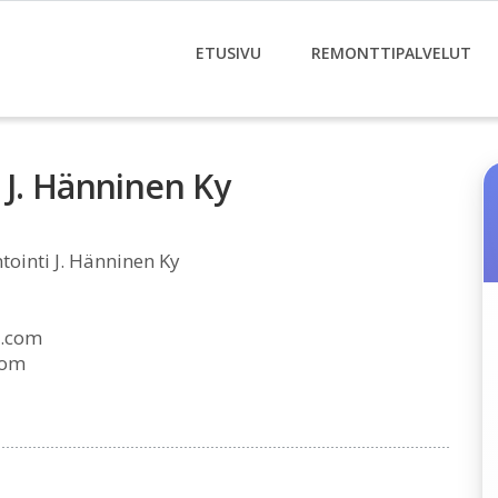
ETUSIVU
REMONTTIPALVELUT
 J. Hänninen Ky
ointi J. Hänninen Ky
.com
com