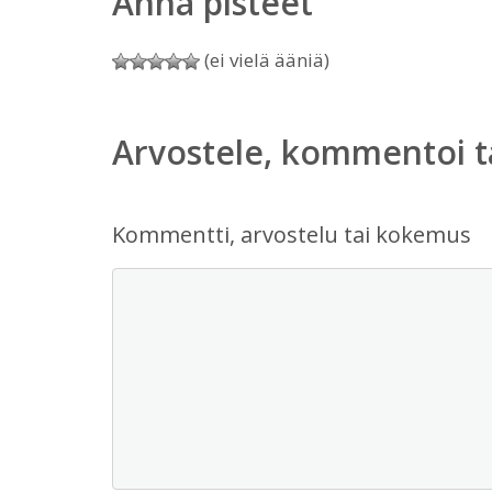
Anna pisteet
(ei vielä ääniä)
Arvostele, kommentoi t
Kommentti, arvostelu tai kokemus