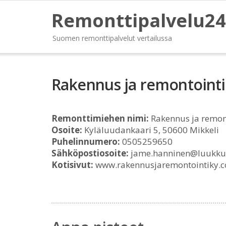
Remonttipalvelu24
Suomen remonttipalvelut vertailussa
Rakennus ja remontointi
Remonttimiehen nimi:
Rakennus ja remont
Osoite:
Kyläluudankaari 5, 50600 Mikkeli
Puhelinnumero:
0505259650
Sähköpostiosoite:
jame.hanninen@luukku
Kotisivut:
www.rakennusjaremontointiky.