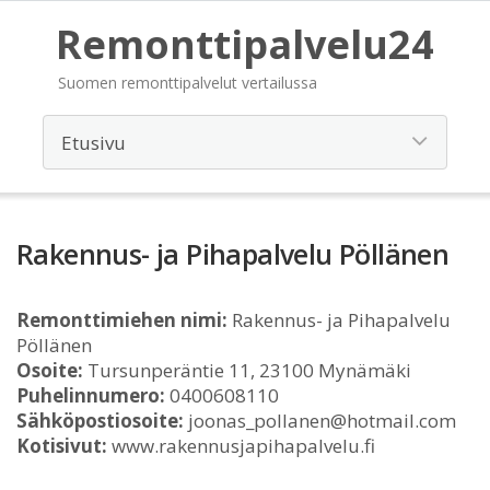
Remonttipalvelu24
Suomen remonttipalvelut vertailussa
Rakennus- ja Pihapalvelu Pöllänen
Remonttimiehen nimi:
Rakennus- ja Pihapalvelu
Pöllänen
Osoite:
Tursunperäntie 11, 23100 Mynämäki
Puhelinnumero:
0400608110
Sähköpostiosoite:
joonas_pollanen@hotmail.com
Kotisivut:
www.rakennusjapihapalvelu.fi