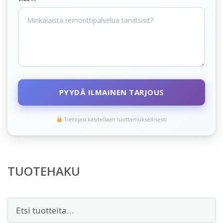
PYYDÄ ILMAINEN TARJOUS
Tietojasi käsitellään luottamuksellisesti
TUOTEHAKU
Etsi: