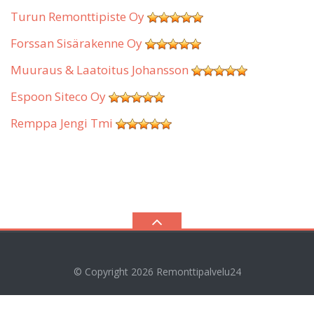
Turun Remonttipiste Oy
Forssan Sisärakenne Oy
Muuraus & Laatoitus Johansson
Espoon Siteco Oy
Remppa Jengi Tmi
© Copyright 2026
Remonttipalvelu24