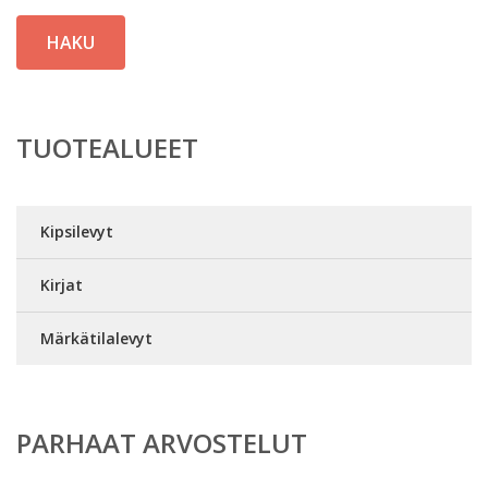
HAKU
TUOTEALUEET
Kipsilevyt
Kirjat
Märkätilalevyt
PARHAAT ARVOSTELUT