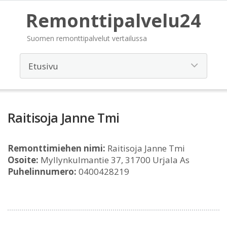
Remonttipalvelu24
Suomen remonttipalvelut vertailussa
Raitisoja Janne Tmi
Remonttimiehen nimi:
Raitisoja Janne Tmi
Osoite:
Myllynkulmantie 37, 31700 Urjala As
Puhelinnumero:
0400428219