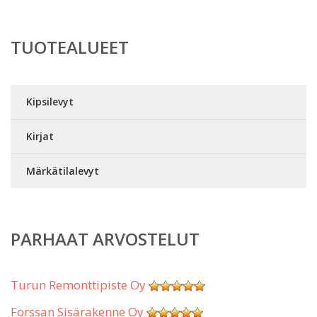
TUOTEALUEET
Kipsilevyt
Kirjat
Märkätilalevyt
PARHAAT ARVOSTELUT
Turun Remonttipiste Oy
Forssan Sisärakenne Oy