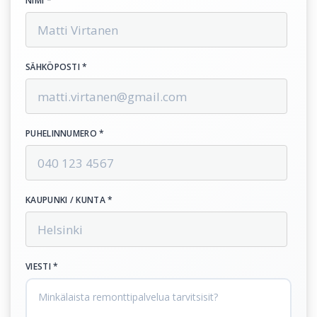
NIMI *
SÄHKÖPOSTI *
PUHELINNUMERO *
KAUPUNKI / KUNTA *
VIESTI *