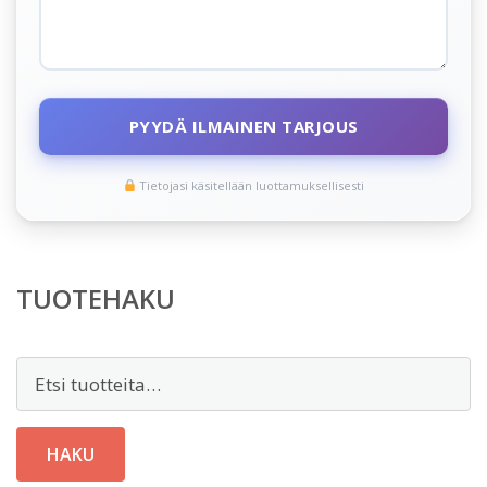
PYYDÄ ILMAINEN TARJOUS
Tietojasi käsitellään luottamuksellisesti
TUOTEHAKU
Etsi:
HAKU