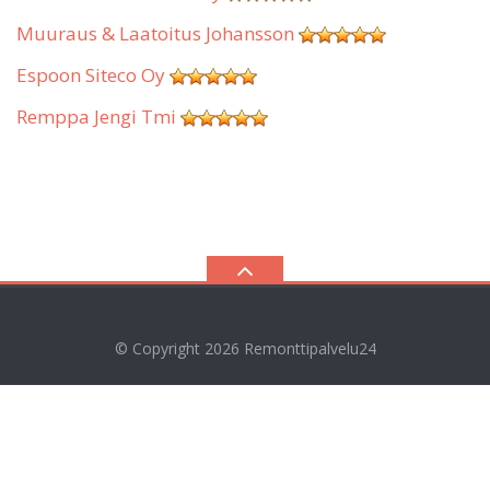
Muuraus & Laatoitus Johansson
Espoon Siteco Oy
Remppa Jengi Tmi
© Copyright 2026
Remonttipalvelu24