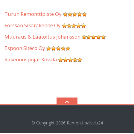
Turun Remonttipiste Oy
Forssan Sisärakenne Oy
Muuraus & Laatoitus Johansson
Espoon Siteco Oy
Rakennuspojat Kovala
© Copyright 2026
Remonttipalvelu24