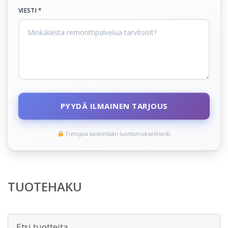
VIESTI *
PYYDÄ ILMAINEN TARJOUS
Tietojasi käsitellään luottamuksellisesti
TUOTEHAKU
Etsi: