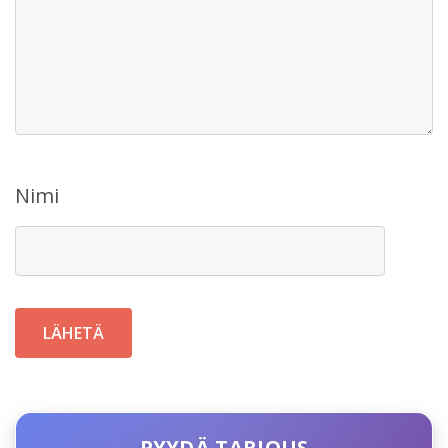
Nimi
PYYDÄ TARJOUS