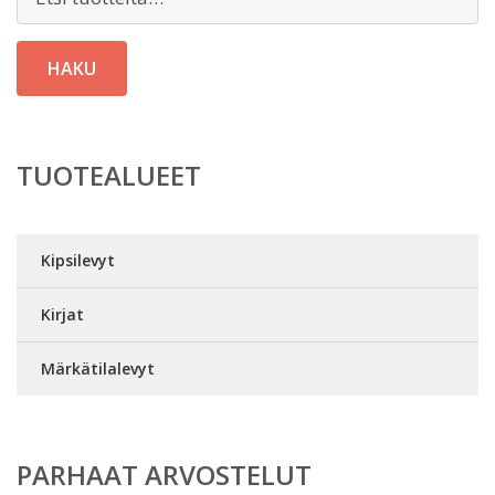
HAKU
TUOTEALUEET
Kipsilevyt
Kirjat
Märkätilalevyt
PARHAAT ARVOSTELUT