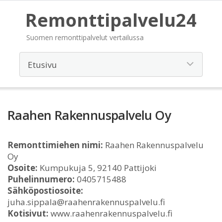
Remonttipalvelu24
Suomen remonttipalvelut vertailussa
Raahen Rakennuspalvelu Oy
Remonttimiehen nimi:
Raahen Rakennuspalvelu
Oy
Osoite:
Kumpukuja 5, 92140 Pattijoki
Puhelinnumero:
0405715488
Sähköpostiosoite:
juha.sippala@raahenrakennuspalvelu.fi
Kotisivut:
www.raahenrakennuspalvelu.fi