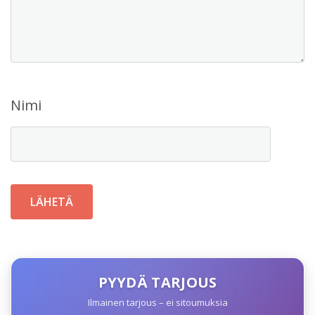
Nimi
PYYDÄ TARJOUS
Ilmainen tarjous – ei sitoumuksia