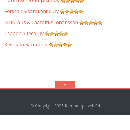
Turun Remonttipiste Oy
Forssan Sisärakenne Oy
Muuraus & Laatoitus Johansson
Espoon Siteco Oy
Kivimäki Rami Tmi
© Copyright 2026
Remonttipalvelu24