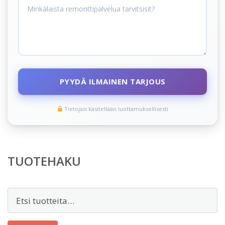
PYYDÄ ILMAINEN TARJOUS
Tietojasi käsitellään luottamuksellisesti
TUOTEHAKU
Etsi: