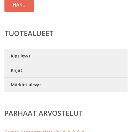
HAKU
TUOTEALUEET
Kipsilevyt
Kirjat
Märkätilalevyt
PARHAAT ARVOSTELUT