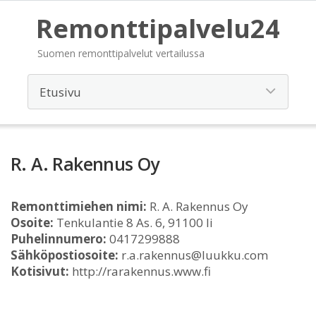
Remonttipalvelu24
Suomen remonttipalvelut vertailussa
R. A. Rakennus Oy
Remonttimiehen nimi:
R. A. Rakennus Oy
Osoite:
Tenkulantie 8 As. 6, 91100 Ii
Puhelinnumero:
0417299888
Sähköpostiosoite:
r.a.rakennus@luukku.com
Kotisivut:
http://rarakennus.www.fi