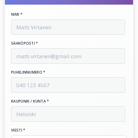
NIMI *
SÄHKÖPOSTI *
PUHELINNUMERO *
KAUPUNKI / KUNTA *
VIESTI *