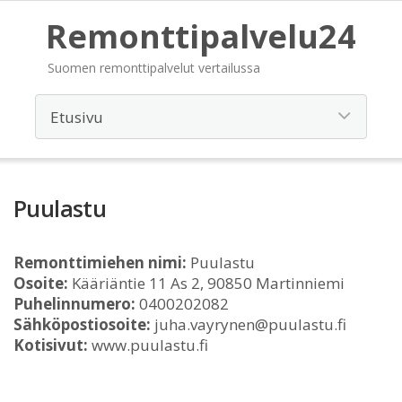
Remonttipalvelu24
Suomen remonttipalvelut vertailussa
Puulastu
Remonttimiehen nimi:
Puulastu
Osoite:
Kääriäntie 11 As 2, 90850 Martinniemi
Puhelinnumero:
0400202082
Sähköpostiosoite:
juha.vayrynen@puulastu.fi
Kotisivut:
www.puulastu.fi