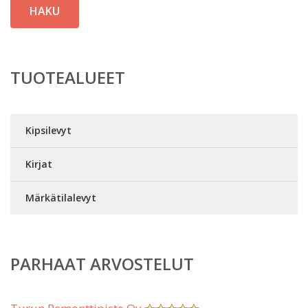
HAKU
TUOTEALUEET
Kipsilevyt
Kirjat
Märkätilalevyt
PARHAAT ARVOSTELUT