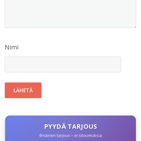
Nimi
PYYDÄ TARJOUS
Ilmainen tarjous – ei sitoumuksia