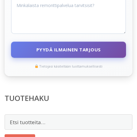
PYYDÄ ILMAINEN TARJOUS
Tietojasi käsitellään luottamuksellisesti
TUOTEHAKU
Etsi: