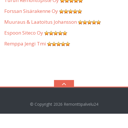
Turun Remonttipiste Oy
Forssan Sisärakenne Oy
Muuraus & Laatoitus Johansson
Espoon Siteco Oy
Remppa Jengi Tmi
© Copyright 2026
Remonttipalvelu24