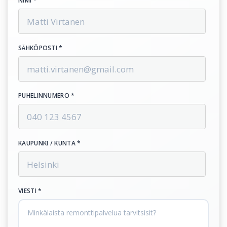
NIMI *
SÄHKÖPOSTI *
PUHELINNUMERO *
KAUPUNKI / KUNTA *
VIESTI *