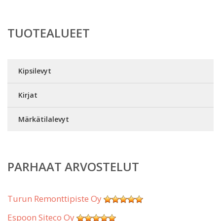
TUOTEALUEET
Kipsilevyt
Kirjat
Märkätilalevyt
PARHAAT ARVOSTELUT
Turun Remonttipiste Oy
Espoon Siteco Oy