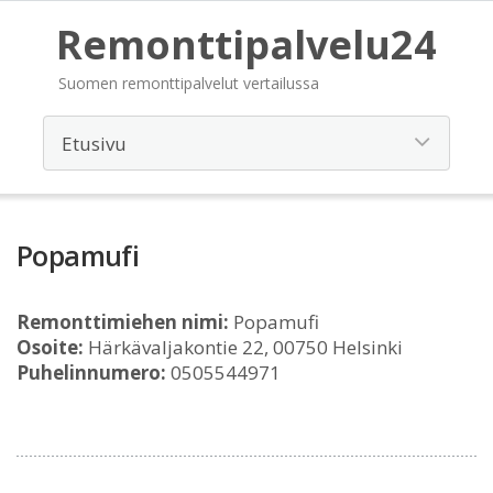
Remonttipalvelu24
Suomen remonttipalvelut vertailussa
Popamufi
Remonttimiehen nimi:
Popamufi
Osoite:
Härkävaljakontie 22, 00750 Helsinki
Puhelinnumero:
0505544971