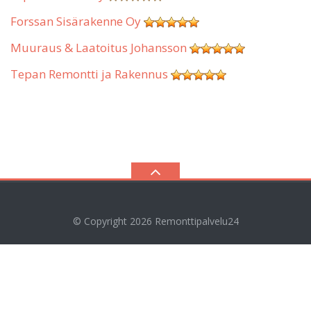
Forssan Sisärakenne Oy
Muuraus & Laatoitus Johansson
Tepan Remontti ja Rakennus
© Copyright 2026
Remonttipalvelu24