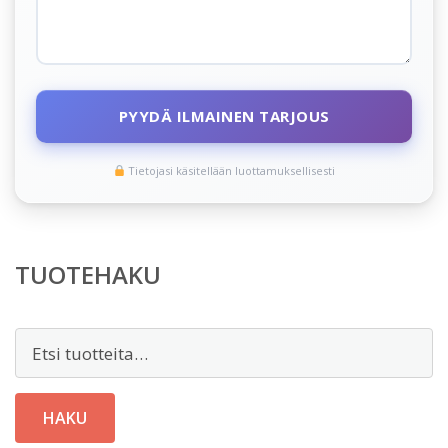
PYYDÄ ILMAINEN TARJOUS
Tietojasi käsitellään luottamuksellisesti
TUOTEHAKU
Etsi:
HAKU