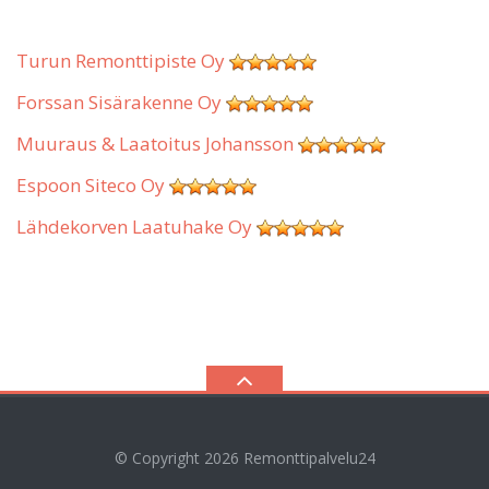
Turun Remonttipiste Oy
Forssan Sisärakenne Oy
Muuraus & Laatoitus Johansson
Espoon Siteco Oy
Lähdekorven Laatuhake Oy
© Copyright 2026
Remonttipalvelu24