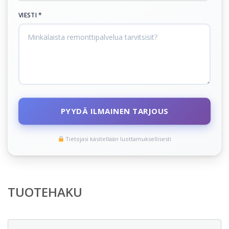
VIESTI *
PYYDÄ ILMAINEN TARJOUS
Tietojasi käsitellään luottamuksellisesti
TUOTEHAKU
Etsi: