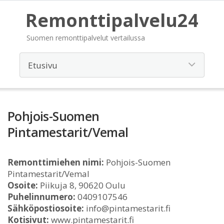
Remonttipalvelu24
Suomen remonttipalvelut vertailussa
Pohjois-Suomen
Pintamestarit/Vemal
Remonttimiehen nimi:
Pohjois-Suomen
Pintamestarit/Vemal
Osoite:
Piikuja 8, 90620 Oulu
Puhelinnumero:
0409107546
Sähköpostiosoite:
info@pintamestarit.fi
Kotisivut:
www.pintamestarit.fi