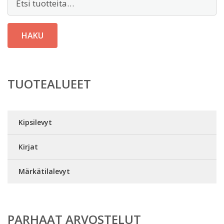
HAKU
TUOTEALUEET
Kipsilevyt
Kirjat
Märkätilalevyt
PARHAAT ARVOSTELUT