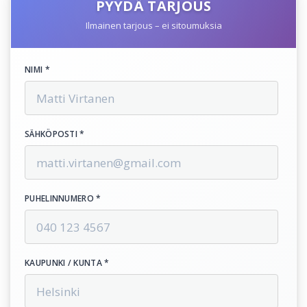
PYYDÄ TARJOUS
Ilmainen tarjous – ei sitoumuksia
NIMI *
SÄHKÖPOSTI *
PUHELINNUMERO *
KAUPUNKI / KUNTA *