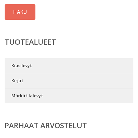
HAKU
TUOTEALUEET
Kipsilevyt
Kirjat
Märkätilalevyt
PARHAAT ARVOSTELUT