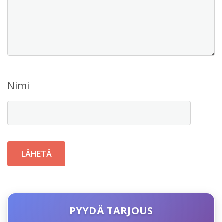
Nimi
PYYDÄ TARJOUS