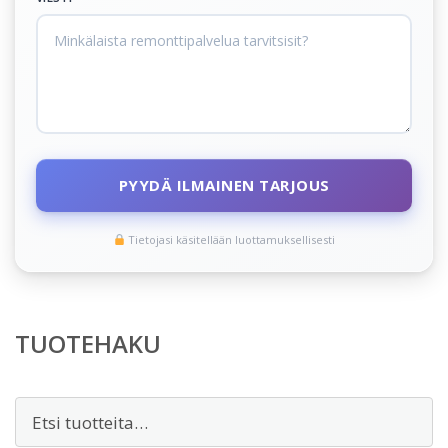
PYYDÄ ILMAINEN TARJOUS
Tietojasi käsitellään luottamuksellisesti
TUOTEHAKU
Etsi: