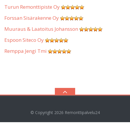
Turun Remonttipiste Oy
Forssan Sisärakenne Oy
Muuraus & Laatoitus Johansson
Espoon Siteco Oy
Remppa Jengi Tmi
© Copyright 2026
Remonttipalvelu24