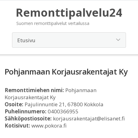
Remonttipalvelu24
Suomen remonttipalvelut vertailussa
Pohjanmaan Korjausrakentajat Ky
Remonttimiehen nimi:
Pohjanmaan
Korjausrakentajat Ky
Osoite:
Pajulinnuntie 21, 67800 Kokkola
Puhelinnumero:
0400366955
Sähköpostiosoite:
korjausrakentajat@elisanet.fi
Kotisivut:
www.pokora.fi