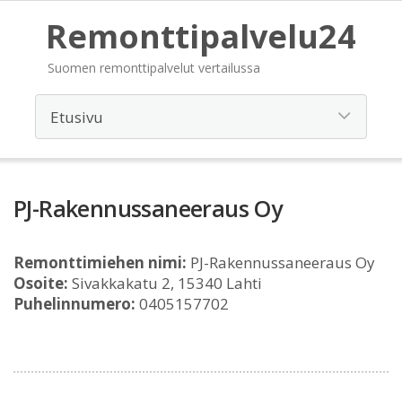
Remonttipalvelu24
Suomen remonttipalvelut vertailussa
PJ-Rakennussaneeraus Oy
Remonttimiehen nimi:
PJ-Rakennussaneeraus Oy
Osoite:
Sivakkakatu 2, 15340 Lahti
Puhelinnumero:
0405157702