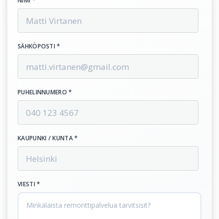
NIMI *
SÄHKÖPOSTI *
PUHELINNUMERO *
KAUPUNKI / KUNTA *
VIESTI *