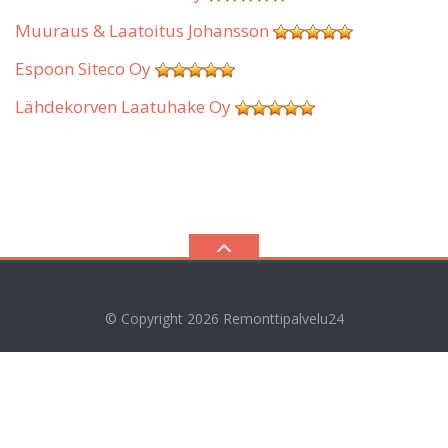
Muuraus & Laatoitus Johansson
Espoon Siteco Oy
Lähdekorven Laatuhake Oy
© Copyright 2026
Remonttipalvelu24