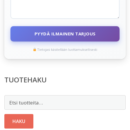
PYYDÄ ILMAINEN TARJOUS
Tietojasi käsitellään luottamuksellisesti
TUOTEHAKU
Etsi:
HAKU