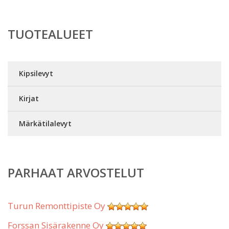
TUOTEALUEET
Kipsilevyt
Kirjat
Märkätilalevyt
PARHAAT ARVOSTELUT
Turun Remonttipiste Oy
Forssan Sisärakenne Oy