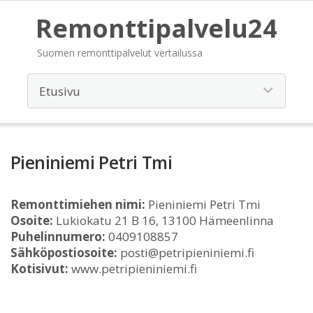
Remonttipalvelu24
Suomen remonttipalvelut vertailussa
Pieniniemi Petri Tmi
Remonttimiehen nimi:
Pieniniemi Petri Tmi
Osoite:
Lukiokatu 21 B 16, 13100 Hämeenlinna
Puhelinnumero:
0409108857
Sähköpostiosoite:
posti@petripieniniemi.fi
Kotisivut:
www.petripieniniemi.fi