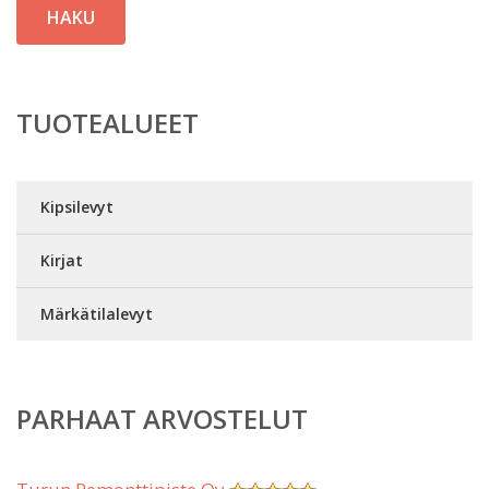
HAKU
TUOTEALUEET
Kipsilevyt
Kirjat
Märkätilalevyt
PARHAAT ARVOSTELUT