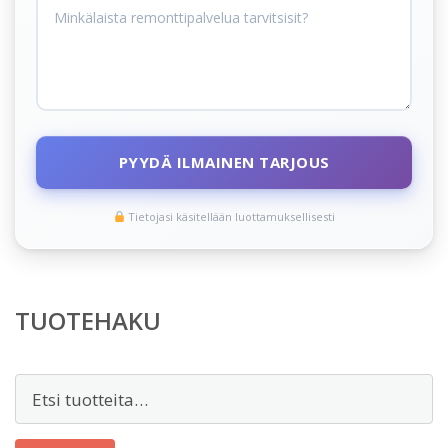
PYYDÄ ILMAINEN TARJOUS
Tietojasi käsitellään luottamuksellisesti
TUOTEHAKU
Etsi: