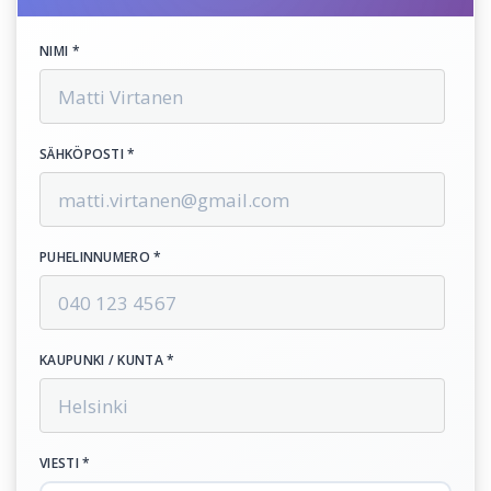
NIMI *
SÄHKÖPOSTI *
PUHELINNUMERO *
KAUPUNKI / KUNTA *
VIESTI *