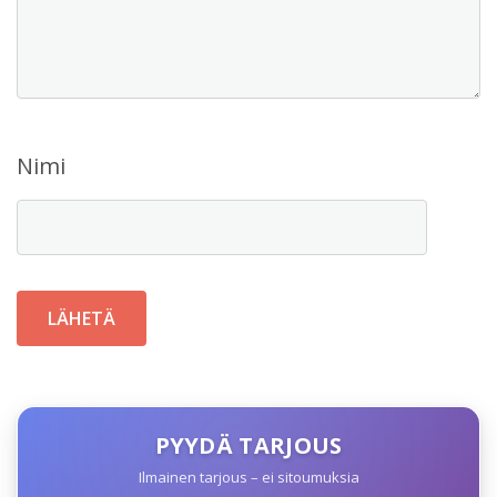
Nimi
PYYDÄ TARJOUS
Ilmainen tarjous – ei sitoumuksia