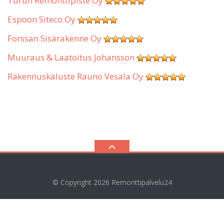
Turun Remonttipiste Oy
Espoon Siteco Oy
Forssan Sisärakenne Oy
Muuraus & Laatoitus Johansson
Rakennuskaluste Rauno Vesala Oy
© Copyright 2026
Remonttipalvelu24