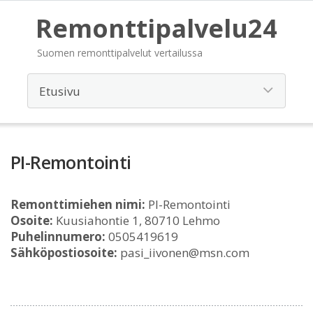
Remonttipalvelu24
Suomen remonttipalvelut vertailussa
PI-Remontointi
Remonttimiehen nimi:
PI-Remontointi
Osoite:
Kuusiahontie 1, 80710 Lehmo
Puhelinnumero:
0505419619
Sähköpostiosoite:
pasi_iivonen@msn.com