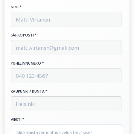
NIMI *
SÄHKÖPOSTI *
PUHELINNUMERO *
KAUPUNKI / KUNTA *
VIESTI *