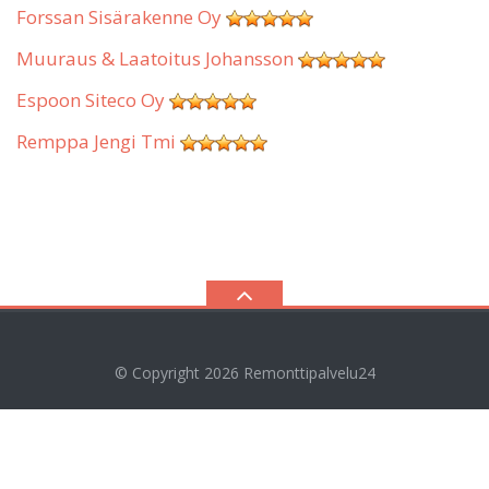
Forssan Sisärakenne Oy
Muuraus & Laatoitus Johansson
Espoon Siteco Oy
Remppa Jengi Tmi
© Copyright 2026
Remonttipalvelu24