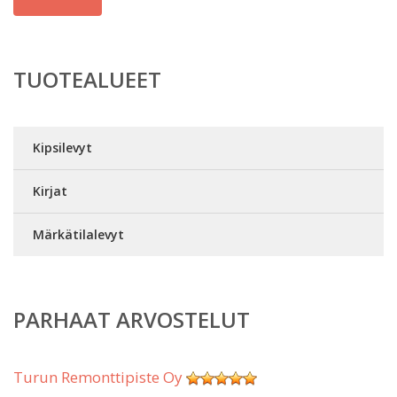
TUOTEALUEET
Kipsilevyt
Kirjat
Märkätilalevyt
PARHAAT ARVOSTELUT
Turun Remonttipiste Oy