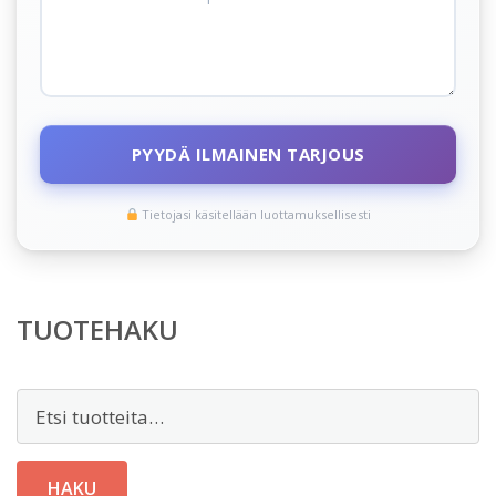
PYYDÄ ILMAINEN TARJOUS
Tietojasi käsitellään luottamuksellisesti
TUOTEHAKU
Etsi:
HAKU