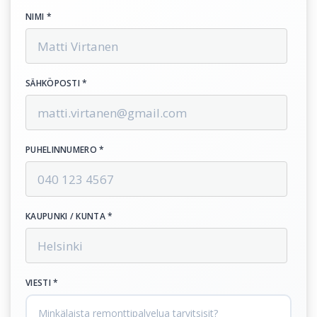
NIMI *
SÄHKÖPOSTI *
PUHELINNUMERO *
KAUPUNKI / KUNTA *
VIESTI *