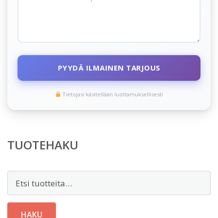
PYYDÄ ILMAINEN TARJOUS
Tietojasi käsitellään luottamuksellisesti
TUOTEHAKU
Etsi:
HAKU