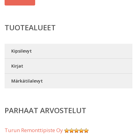
TUOTEALUEET
Kipsilevyt
Kirjat
Märkätilalevyt
PARHAAT ARVOSTELUT
Turun Remonttipiste Oy