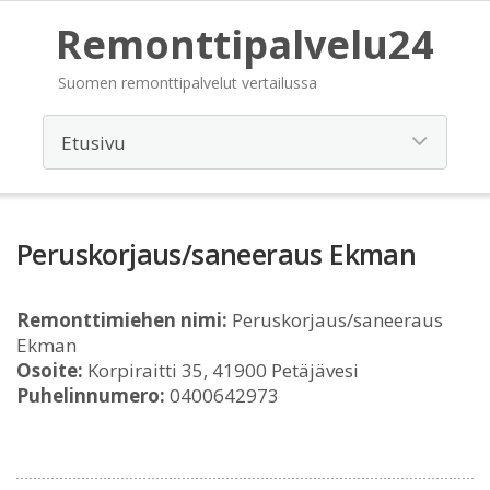
Remonttipalvelu24
Suomen remonttipalvelut vertailussa
Peruskorjaus/saneeraus Ekman
Remonttimiehen nimi:
Peruskorjaus/saneeraus
Ekman
Osoite:
Korpiraitti 35, 41900 Petäjävesi
Puhelinnumero:
0400642973