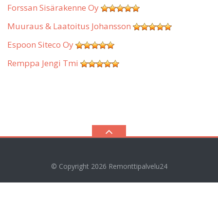
Forssan Sisärakenne Oy
Muuraus & Laatoitus Johansson
Espoon Siteco Oy
Remppa Jengi Tmi
© Copyright 2026
Remonttipalvelu24