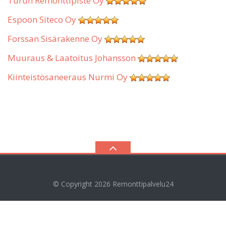
Turun Remonttipiste Oy
Espoon Siteco Oy
Forssan Sisärakenne Oy
Muuraus & Laatoitus Johansson
Kiinteistösaneeraus Nurmi Oy
© Copyright 2026
Remonttipalvelu24