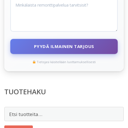
PYYDÄ ILMAINEN TARJOUS
Tietojasi käsitellään luottamuksellisesti
TUOTEHAKU
Etsi: