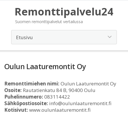
Remonttipalvelu24
Suomen remonttipalvelut vertailussa
Oulun Laaturemontit Oy
Remonttimiehen nimi:
Oulun Laaturemontit Oy
Osoite:
Rautatienkatu 84 B, 90400 Oulu
Puhelinnumero:
083114422
Sähköpostiosoite:
info@oulunlaaturemontit.fi
Kotisivut:
www.oulunlaaturemontit.fi