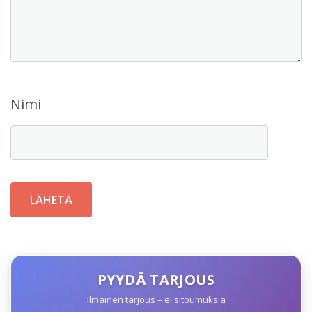
Nimi
PYYDÄ TARJOUS
Ilmainen tarjous – ei sitoumuksia