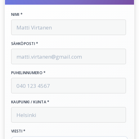
NIMI *
SÄHKÖPOSTI *
PUHELINNUMERO *
KAUPUNKI / KUNTA *
VIESTI *