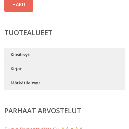
HAKU
TUOTEALUEET
Kipsilevyt
Kirjat
Märkätilalevyt
PARHAAT ARVOSTELUT