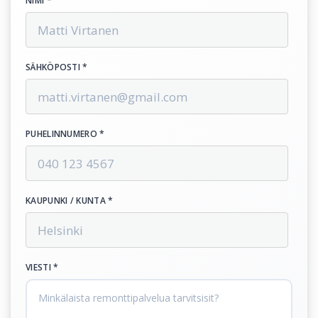
NIMI *
SÄHKÖPOSTI *
PUHELINNUMERO *
KAUPUNKI / KUNTA *
VIESTI *