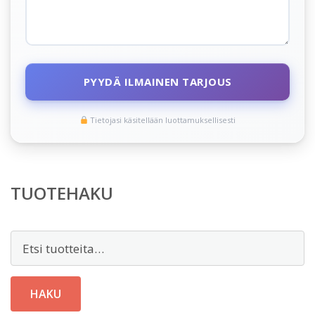
PYYDÄ ILMAINEN TARJOUS
Tietojasi käsitellään luottamuksellisesti
TUOTEHAKU
Etsi:
HAKU