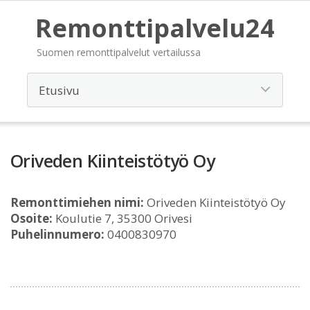
Remonttipalvelu24
Suomen remonttipalvelut vertailussa
Oriveden Kiinteistötyö Oy
Remonttimiehen nimi:
Oriveden Kiinteistötyö Oy
Osoite:
Koulutie 7, 35300 Orivesi
Puhelinnumero:
0400830970