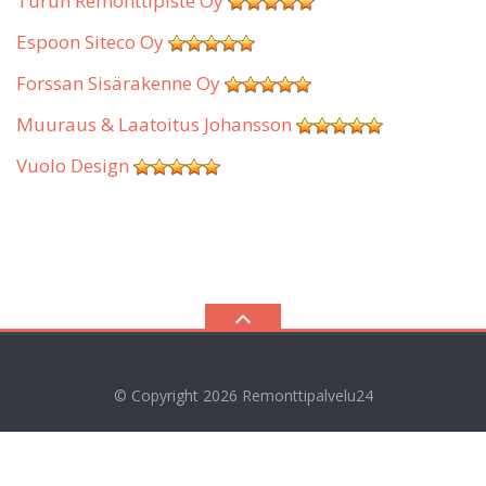
Turun Remonttipiste Oy
Espoon Siteco Oy
Forssan Sisärakenne Oy
Muuraus & Laatoitus Johansson
Vuolo Design
© Copyright 2026
Remonttipalvelu24