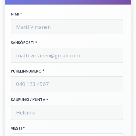
NIMI *
SÄHKÖPOSTI *
PUHELINNUMERO *
KAUPUNKI / KUNTA *
VIESTI *