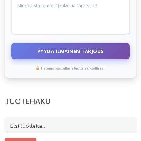
PYYDÄ ILMAINEN TARJOUS
Tietojasi käsitellään luottamuksellisesti
TUOTEHAKU
Etsi: