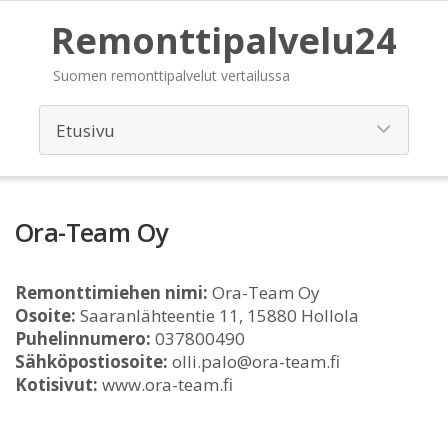
Remonttipalvelu24
Suomen remonttipalvelut vertailussa
Ora-Team Oy
Remonttimiehen nimi:
Ora-Team Oy
Osoite:
Saaranlähteentie 11, 15880 Hollola
Puhelinnumero:
037800490
Sähköpostiosoite:
olli.palo@ora-team.fi
Kotisivut:
www.ora-team.fi