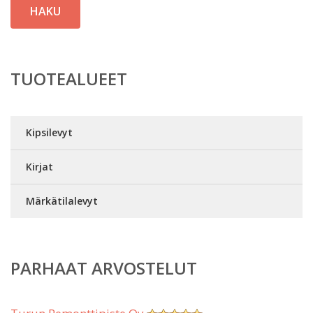
HAKU
TUOTEALUEET
Kipsilevyt
Kirjat
Märkätilalevyt
PARHAAT ARVOSTELUT