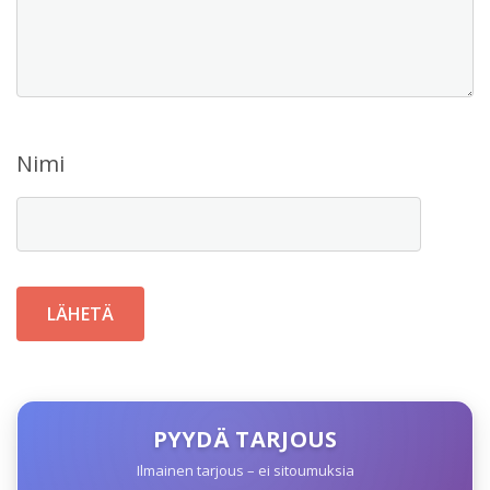
Nimi
PYYDÄ TARJOUS
Ilmainen tarjous – ei sitoumuksia