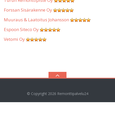
Turun Remonttipiste Oy
Forssan Sisärakenne Oy
Muuraus & Laatoitus Johansson
Espoon Siteco Oy
Vetomi Oy
© Copyright 2026
Remonttipalvelu24