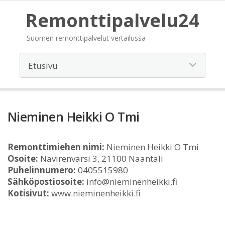
Remonttipalvelu24
Suomen remonttipalvelut vertailussa
Nieminen Heikki O Tmi
Remonttimiehen nimi:
Nieminen Heikki O Tmi
Osoite:
Navirenvarsi 3, 21100 Naantali
Puhelinnumero:
0405515980
Sähköpostiosoite:
info@nieminenheikki.fi
Kotisivut:
www.nieminenheikki.fi