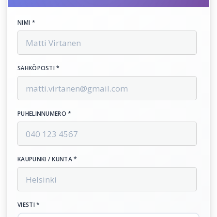
NIMI *
SÄHKÖPOSTI *
PUHELINNUMERO *
KAUPUNKI / KUNTA *
VIESTI *