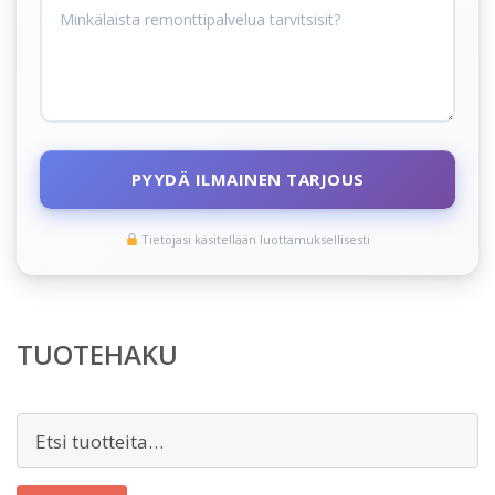
PYYDÄ ILMAINEN TARJOUS
Tietojasi käsitellään luottamuksellisesti
TUOTEHAKU
Etsi: