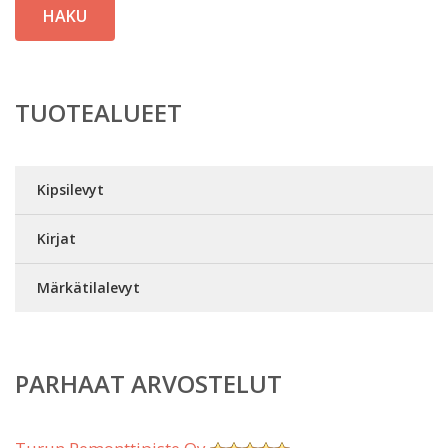
HAKU
TUOTEALUEET
Kipsilevyt
Kirjat
Märkätilalevyt
PARHAAT ARVOSTELUT