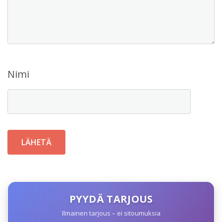
Nimi
PYYDÄ TARJOUS
Ilmainen tarjous – ei sitoumuksia