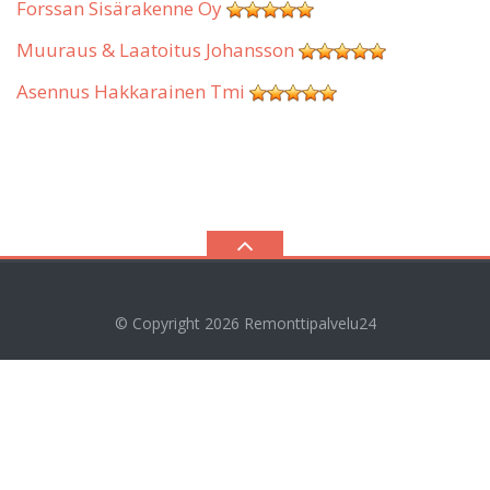
Forssan Sisärakenne Oy
Muuraus & Laatoitus Johansson
Asennus Hakkarainen Tmi
© Copyright 2026
Remonttipalvelu24