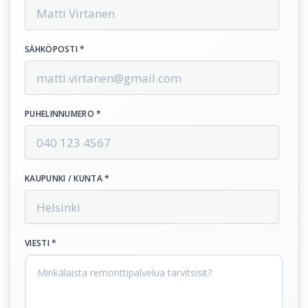
SÄHKÖPOSTI *
PUHELINNUMERO *
KAUPUNKI / KUNTA *
VIESTI *