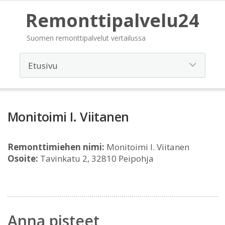
Remonttipalvelu24
Suomen remonttipalvelut vertailussa
Monitoimi I. Viitanen
Remonttimiehen nimi:
Monitoimi I. Viitanen
Osoite:
Tavinkatu 2, 32810 Peipohja
Anna pisteet