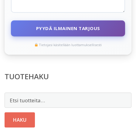
PYYDÄ ILMAINEN TARJOUS
Tietojasi käsitellään luottamuksellisesti
TUOTEHAKU
Etsi:
HAKU