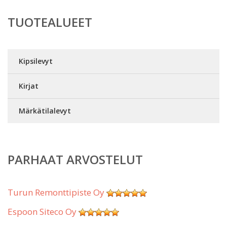
TUOTEALUEET
Kipsilevyt
Kirjat
Märkätilalevyt
PARHAAT ARVOSTELUT
Turun Remonttipiste Oy
Espoon Siteco Oy