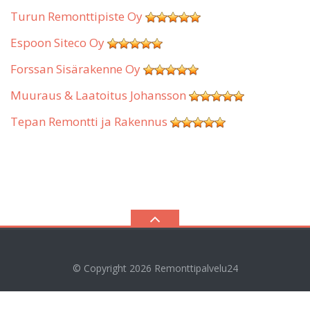
Turun Remonttipiste Oy
Espoon Siteco Oy
Forssan Sisärakenne Oy
Muuraus & Laatoitus Johansson
Tepan Remontti ja Rakennus
© Copyright 2026
Remonttipalvelu24