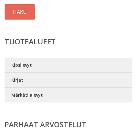
HAKU
TUOTEALUEET
Kipsilevyt
Kirjat
Märkätilalevyt
PARHAAT ARVOSTELUT