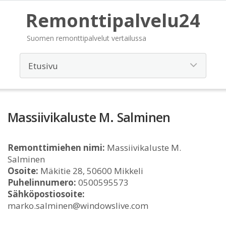
Remonttipalvelu24
Suomen remonttipalvelut vertailussa
Massiivikaluste M. Salminen
Remonttimiehen nimi:
Massiivikaluste M.
Salminen
Osoite:
Mäkitie 28, 50600 Mikkeli
Puhelinnumero:
0500595573
Sähköpostiosoite:
marko.salminen@windowslive.com