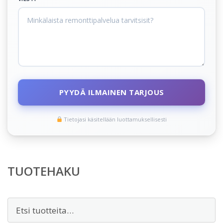
PYYDÄ ILMAINEN TARJOUS
Tietojasi käsitellään luottamuksellisesti
TUOTEHAKU
Etsi: