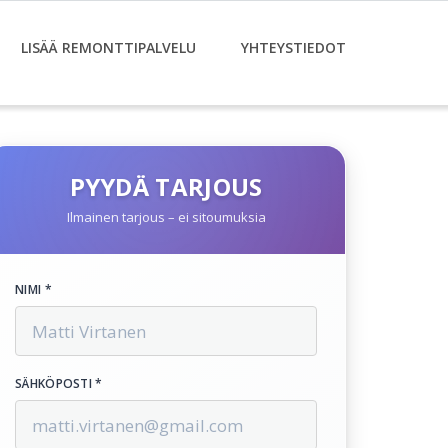
LISÄÄ REMONTTIPALVELU
YHTEYSTIEDOT
PYYDÄ TARJOUS
Ilmainen tarjous – ei sitoumuksia
NIMI *
SÄHKÖPOSTI *