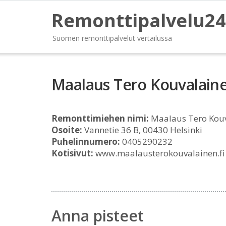
Remonttipalvelu24
Suomen remonttipalvelut vertailussa
Maalaus Tero Kouvalain
Remonttimiehen nimi:
Maalaus Tero Kouv
Osoite:
Vannetie 36 B, 00430 Helsinki
Puhelinnumero:
0405290232
Kotisivut:
www.maalausterokouvalainen.fi
Anna pisteet