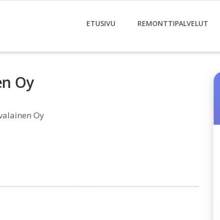
ETUSIVU
REMONTTIPALVELUT
en Oy
alainen Oy