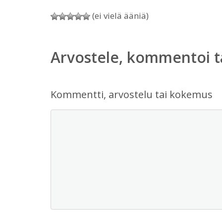
(ei vielä ääniä)
Arvostele, kommentoi t
Kommentti, arvostelu tai kokemus