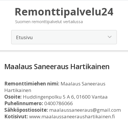
Remonttipalvelu24
Suomen remonttipalvelut vertailussa
Maalaus Saneeraus Hartikainen
Remonttimiehen nimi:
Maalaus Saneeraus
Hartikainen
Osoite:
Huddingenpolku 5 A 6, 01600 Vantaa
Puhelinnumero:
0400786066
Sähköpostiosoite:
maalaussaneeraus@gmail.com
Kotisivut:
www.maalaussaneeraushartikainen.fi