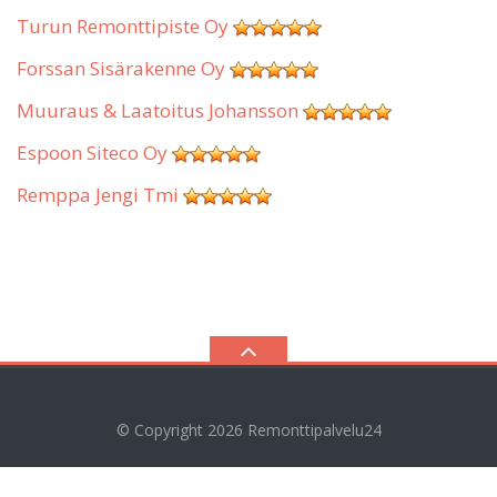
Turun Remonttipiste Oy
Forssan Sisärakenne Oy
Muuraus & Laatoitus Johansson
Espoon Siteco Oy
Remppa Jengi Tmi
© Copyright 2026
Remonttipalvelu24