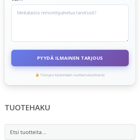
PYYDÄ ILMAINEN TARJOUS
Tietojasi käsitellään luottamuksellisesti
TUOTEHAKU
Etsi: