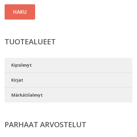
HAKU
TUOTEALUEET
Kipsilevyt
Kirjat
Märkätilalevyt
PARHAAT ARVOSTELUT