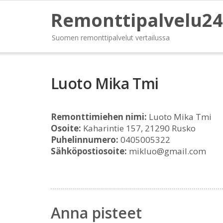
Remonttipalvelu24
Suomen remonttipalvelut vertailussa
Luoto Mika Tmi
Remonttimiehen nimi:
Luoto Mika Tmi
Osoite:
Kaharintie 157, 21290 Rusko
Puhelinnumero:
0405005322
Sähköpostiosoite:
mikluo@gmail.com
Anna pisteet