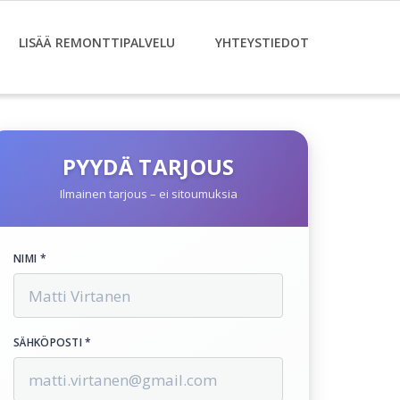
LISÄÄ REMONTTIPALVELU
YHTEYSTIEDOT
PYYDÄ TARJOUS
Ilmainen tarjous – ei sitoumuksia
NIMI *
SÄHKÖPOSTI *