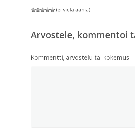
(ei vielä ääniä)
Arvostele, kommentoi t
Kommentti, arvostelu tai kokemus