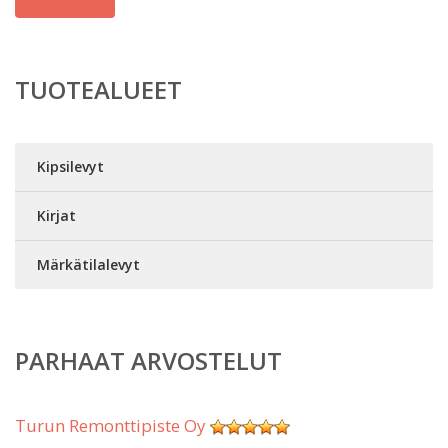
TUOTEALUEET
Kipsilevyt
Kirjat
Märkätilalevyt
PARHAAT ARVOSTELUT
Turun Remonttipiste Oy