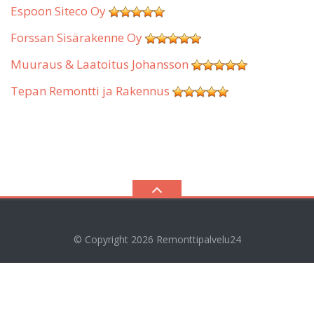
Espoon Siteco Oy
Forssan Sisärakenne Oy
Muuraus & Laatoitus Johansson
Tepan Remontti ja Rakennus
© Copyright 2026
Remonttipalvelu24