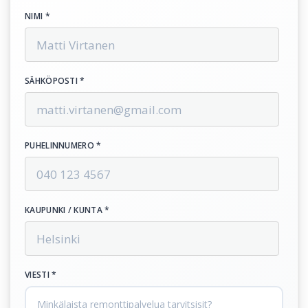
NIMI *
SÄHKÖPOSTI *
PUHELINNUMERO *
KAUPUNKI / KUNTA *
VIESTI *