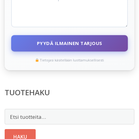
PYYDÄ ILMAINEN TARJOUS
Tietojasi käsitellään luottamuksellisesti
TUOTEHAKU
Etsi:
HAKU