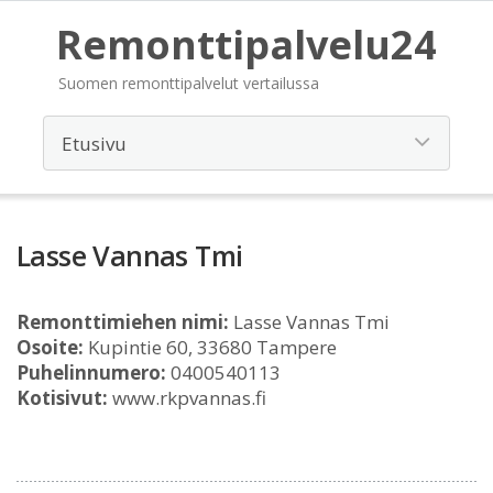
Remonttipalvelu24
Suomen remonttipalvelut vertailussa
Lasse Vannas Tmi
Remonttimiehen nimi:
Lasse Vannas Tmi
Osoite:
Kupintie 60, 33680 Tampere
Puhelinnumero:
0400540113
Kotisivut:
www.rkpvannas.fi