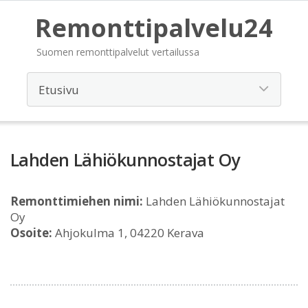
Remonttipalvelu24
Suomen remonttipalvelut vertailussa
Lahden Lähiökunnostajat Oy
Remonttimiehen nimi:
Lahden Lähiökunnostajat
Oy
Osoite:
Ahjokulma 1, 04220 Kerava