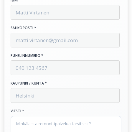
NIMI *
SÄHKÖPOSTI *
PUHELINNUMERO *
KAUPUNKI / KUNTA *
VIESTI *