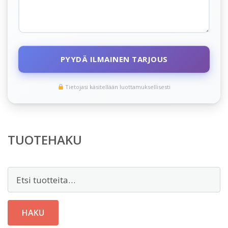
PYYDÄ ILMAINEN TARJOUS
Tietojasi käsitellään luottamuksellisesti
TUOTEHAKU
Etsi:
HAKU