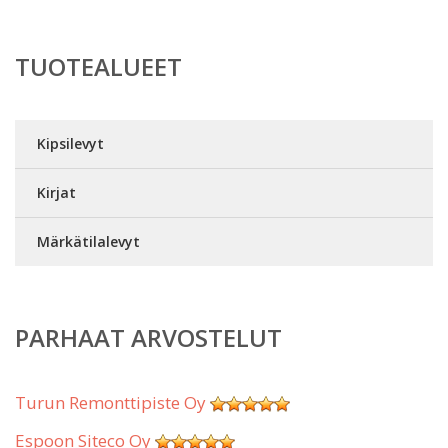
TUOTEALUEET
Kipsilevyt
Kirjat
Märkätilalevyt
PARHAAT ARVOSTELUT
Turun Remonttipiste Oy
Espoon Siteco Oy