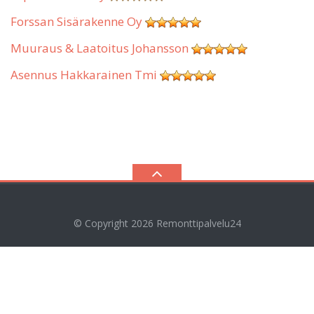
Forssan Sisärakenne Oy
Muuraus & Laatoitus Johansson
Asennus Hakkarainen Tmi
© Copyright 2026
Remonttipalvelu24