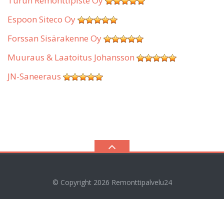
Turun Remonttipiste Oy
Espoon Siteco Oy
Forssan Sisärakenne Oy
Muuraus & Laatoitus Johansson
JN-Saneeraus
© Copyright 2026
Remonttipalvelu24