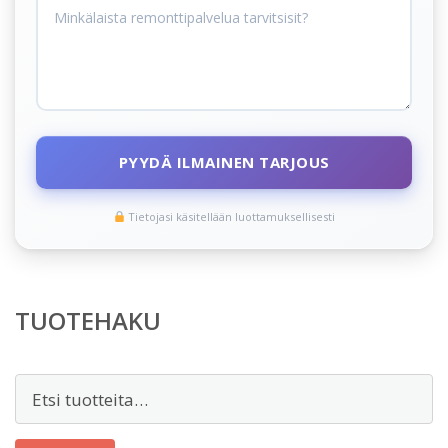
PYYDÄ ILMAINEN TARJOUS
Tietojasi käsitellään luottamuksellisesti
TUOTEHAKU
Etsi: