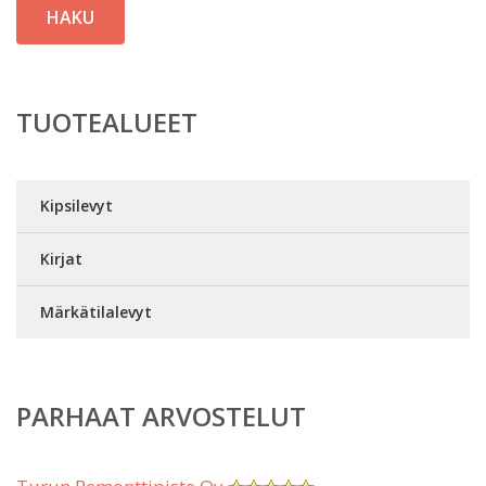
HAKU
TUOTEALUEET
Kipsilevyt
Kirjat
Märkätilalevyt
PARHAAT ARVOSTELUT