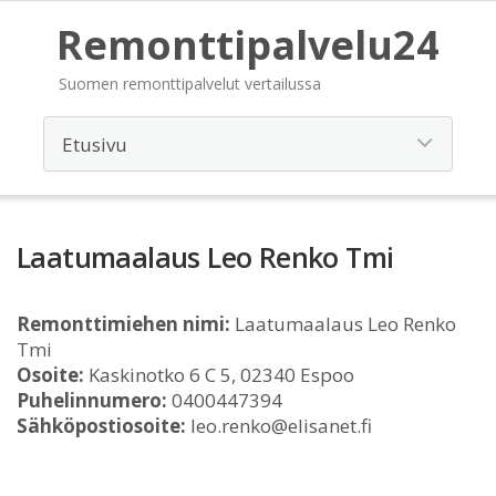
Remonttipalvelu24
Suomen remonttipalvelut vertailussa
Laatumaalaus Leo Renko Tmi
Remonttimiehen nimi:
Laatumaalaus Leo Renko
Tmi
Osoite:
Kaskinotko 6 C 5, 02340 Espoo
Puhelinnumero:
0400447394
Sähköpostiosoite:
leo.renko@elisanet.fi