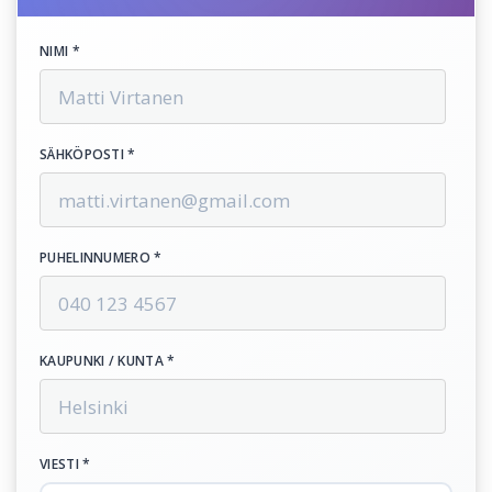
NIMI *
SÄHKÖPOSTI *
PUHELINNUMERO *
KAUPUNKI / KUNTA *
VIESTI *