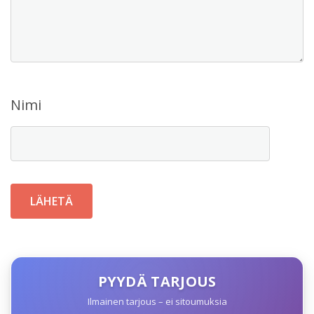
Nimi
PYYDÄ TARJOUS
Ilmainen tarjous – ei sitoumuksia