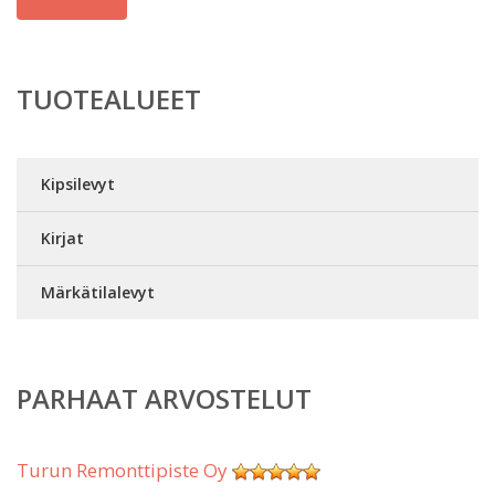
TUOTEALUEET
Kipsilevyt
Kirjat
Märkätilalevyt
PARHAAT ARVOSTELUT
Turun Remonttipiste Oy