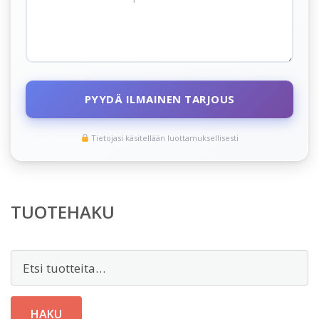
PYYDÄ ILMAINEN TARJOUS
Tietojasi käsitellään luottamuksellisesti
TUOTEHAKU
Etsi:
HAKU