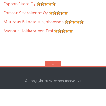
Espoon Siteco Oy
Forssan Sisärakenne Oy
Muuraus & Laatoitus Johansson
Asennus Hakkarainen Tmi
© Copyright 2026
Remonttipalvelu24