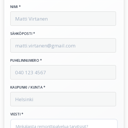
NIMI *
SÄHKÖPOSTI *
PUHELINNUMERO *
KAUPUNKI / KUNTA *
VIESTI *