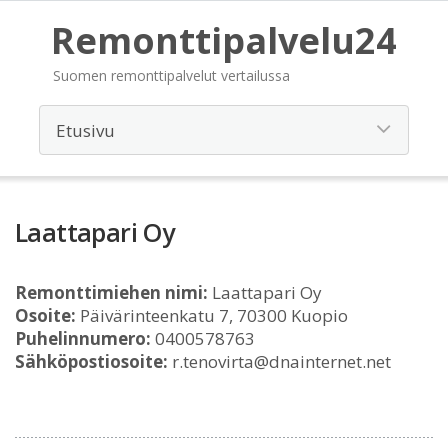
Remonttipalvelu24
Suomen remonttipalvelut vertailussa
Laattapari Oy
Remonttimiehen nimi:
Laattapari Oy
Osoite:
Päivärinteenkatu 7, 70300 Kuopio
Puhelinnumero:
0400578763
Sähköpostiosoite:
r.tenovirta@dnainternet.net