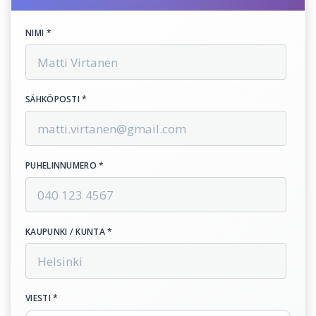
NIMI *
SÄHKÖPOSTI *
PUHELINNUMERO *
KAUPUNKI / KUNTA *
VIESTI *