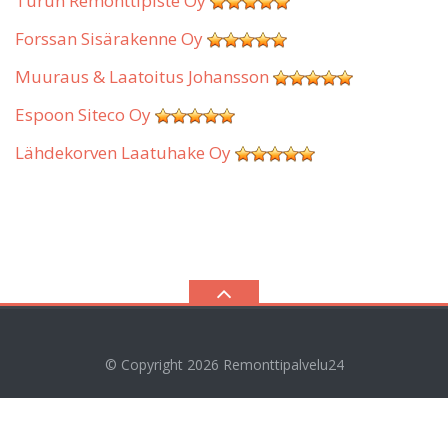
Turun Remonttipiste Oy
Forssan Sisärakenne Oy
Muuraus & Laatoitus Johansson
Espoon Siteco Oy
Lähdekorven Laatuhake Oy
© Copyright 2026
Remonttipalvelu24