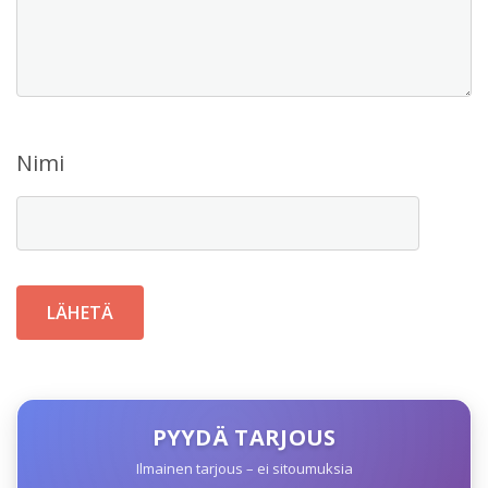
Nimi
PYYDÄ TARJOUS
Ilmainen tarjous – ei sitoumuksia