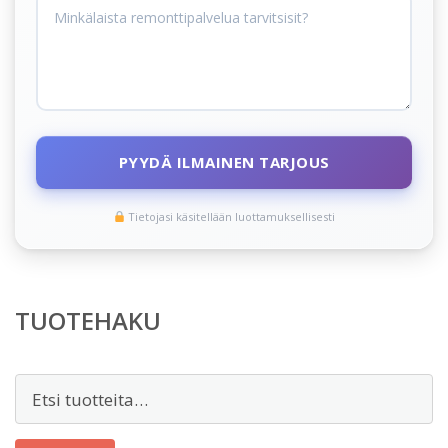
PYYDÄ ILMAINEN TARJOUS
Tietojasi käsitellään luottamuksellisesti
TUOTEHAKU
Etsi: