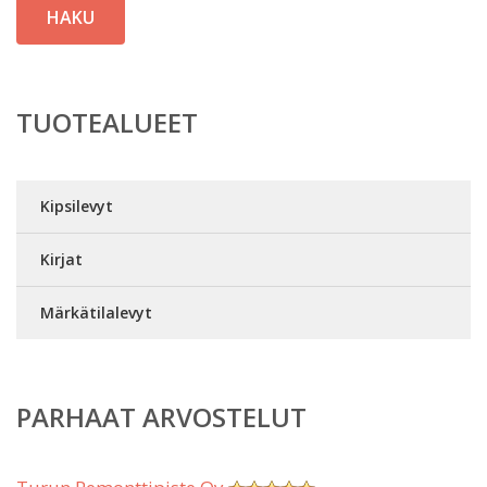
HAKU
TUOTEALUEET
Kipsilevyt
Kirjat
Märkätilalevyt
PARHAAT ARVOSTELUT