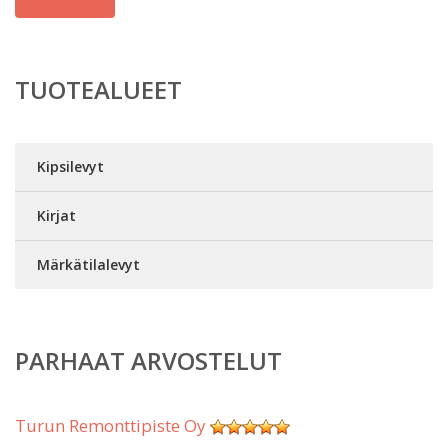
TUOTEALUEET
Kipsilevyt
Kirjat
Märkätilalevyt
PARHAAT ARVOSTELUT
Turun Remonttipiste Oy