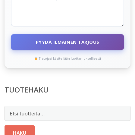
PYYDÄ ILMAINEN TARJOUS
Tietojasi käsitellään luottamuksellisesti
TUOTEHAKU
Etsi:
HAKU