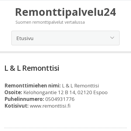
Remonttipalvelu24
Suomen remonttipalvelut vertailussa
L & L Remonttisi
Remonttimiehen nimi:
L & L Remonttisi
Osoite:
Kelohongantie 12 B 14, 02120 Espoo
Puhelinnumero:
0504931776
Kotisivut:
www.remonttisi.fi