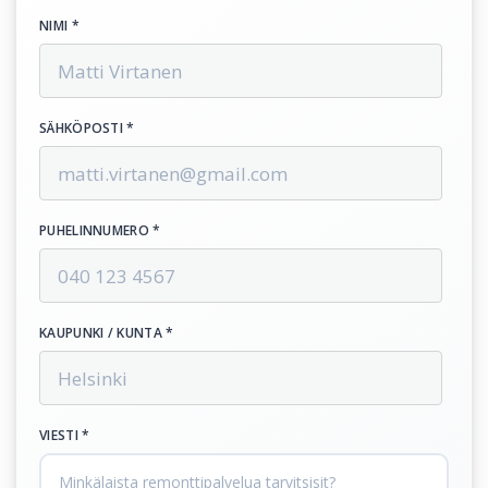
NIMI *
SÄHKÖPOSTI *
PUHELINNUMERO *
KAUPUNKI / KUNTA *
VIESTI *