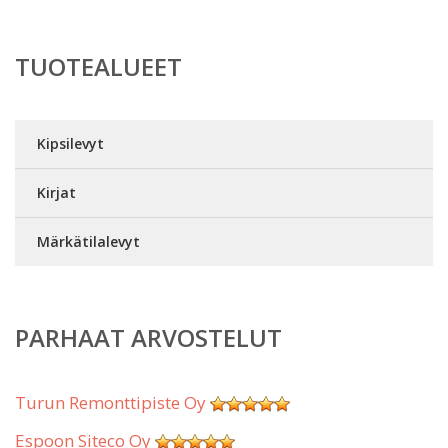
TUOTEALUEET
Kipsilevyt
Kirjat
Märkätilalevyt
PARHAAT ARVOSTELUT
Turun Remonttipiste Oy
Espoon Siteco Oy