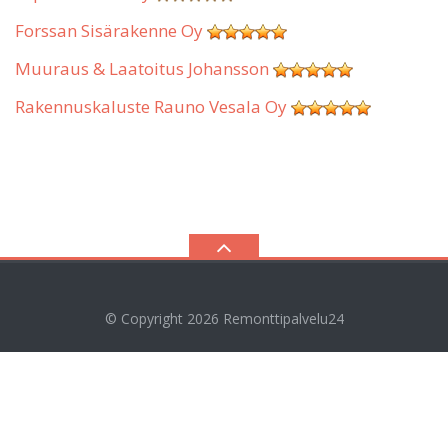
Forssan Sisärakenne Oy
Muuraus & Laatoitus Johansson
Rakennuskaluste Rauno Vesala Oy
© Copyright 2026
Remonttipalvelu24