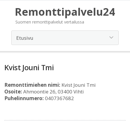
Remonttipalvelu24
Suomen remonttipalvelut vertailussa
Kvist Jouni Tmi
Remonttimiehen nimi:
Kvist Jouni Tmi
Osoite:
Ahmoontie 26, 03400 Vihti
Puhelinnumero:
0407367682