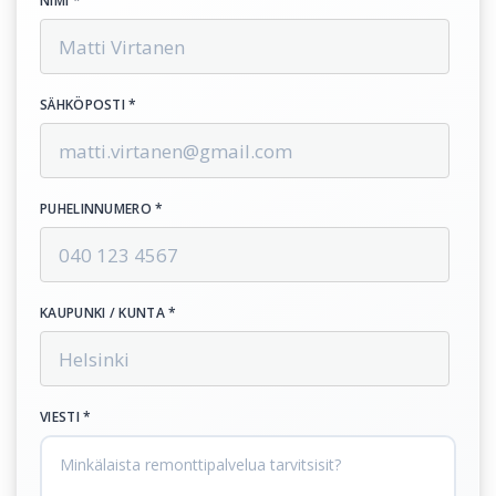
NIMI *
SÄHKÖPOSTI *
PUHELINNUMERO *
KAUPUNKI / KUNTA *
VIESTI *