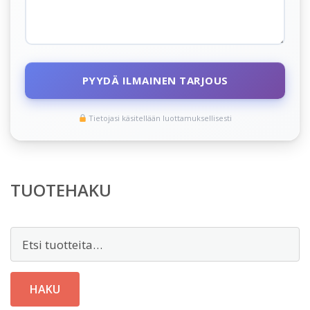
PYYDÄ ILMAINEN TARJOUS
Tietojasi käsitellään luottamuksellisesti
TUOTEHAKU
Etsi:
HAKU