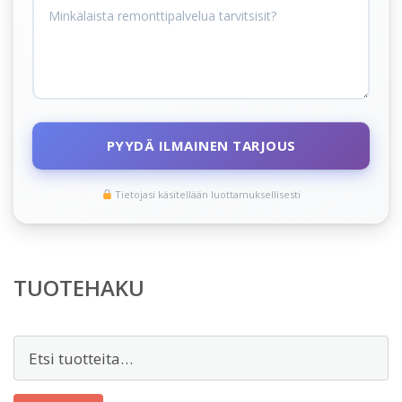
PYYDÄ ILMAINEN TARJOUS
Tietojasi käsitellään luottamuksellisesti
TUOTEHAKU
Etsi: