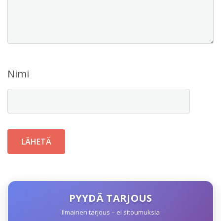
Nimi
PYYDÄ TARJOUS
Ilmainen tarjous – ei sitoumuksia