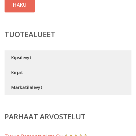
HAKU
TUOTEALUEET
Kipsilevyt
Kirjat
Märkätilalevyt
PARHAAT ARVOSTELUT