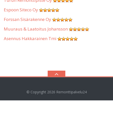
Turun Remonttipiste Oy
Espoon Siteco Oy
Forssan Sisärakenne Oy
Muuraus & Laatoitus Johansson
Asennus Hakkarainen Tmi
© Copyright 2026
Remonttipalvelu24