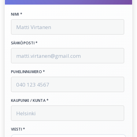
NIMI *
SÄHKÖPOSTI *
PUHELINNUMERO *
KAUPUNKI / KUNTA *
VIESTI *