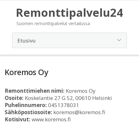
Remonttipalvelu24
Suomen remonttipalvelut vertailussa
Koremos Oy
Remonttimiehen nimi:
Koremos Oy
Osoite:
Koskelantie 27 G 52, 00610 Helsinki
Puhelinnumero:
0451378031
Sähköpostiosoite:
koremos@koremos.fi
Kotisivut:
www.koremos.fi