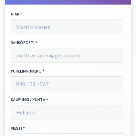
NIMI *
SÄHKÖPOSTI *
PUHELINNUMERO *
KAUPUNKI / KUNTA *
VIESTI *