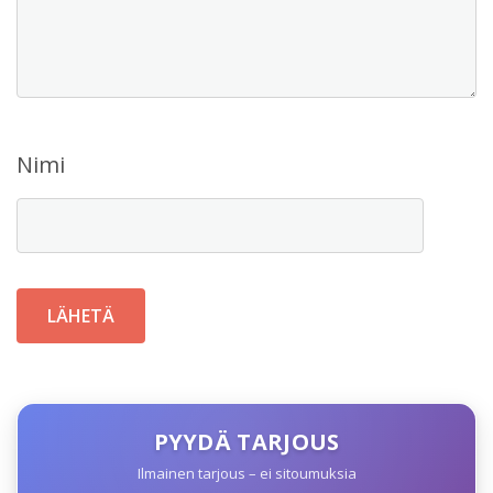
Nimi
PYYDÄ TARJOUS
Ilmainen tarjous – ei sitoumuksia