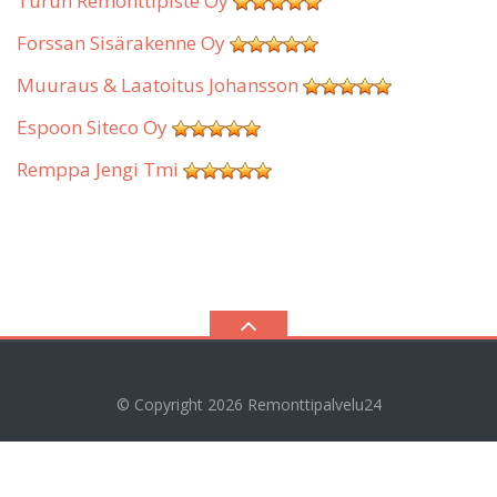
Turun Remonttipiste Oy
Forssan Sisärakenne Oy
Muuraus & Laatoitus Johansson
Espoon Siteco Oy
Remppa Jengi Tmi
© Copyright 2026
Remonttipalvelu24