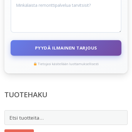
PYYDÄ ILMAINEN TARJOUS
Tietojasi käsitellään luottamuksellisesti
TUOTEHAKU
Etsi: