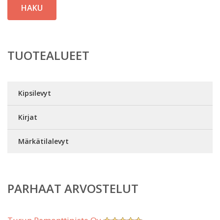
HAKU
TUOTEALUEET
Kipsilevyt
Kirjat
Märkätilalevyt
PARHAAT ARVOSTELUT