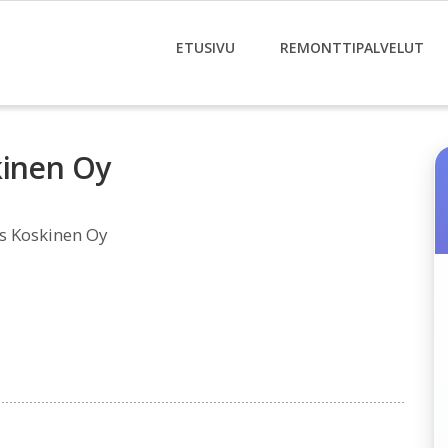
ETUSIVU
REMONTTIPALVELUT
kinen Oy
s Koskinen Oy