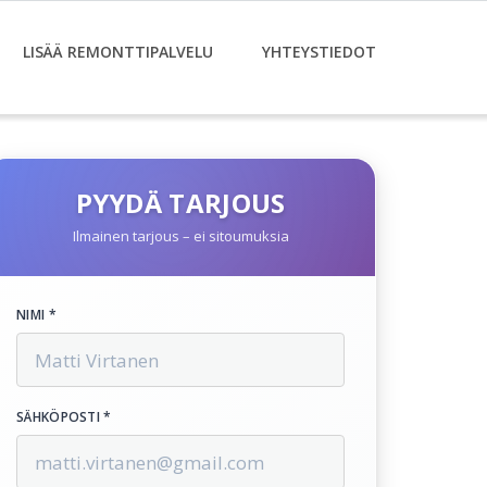
LISÄÄ REMONTTIPALVELU
YHTEYSTIEDOT
PYYDÄ TARJOUS
Ilmainen tarjous – ei sitoumuksia
NIMI *
SÄHKÖPOSTI *