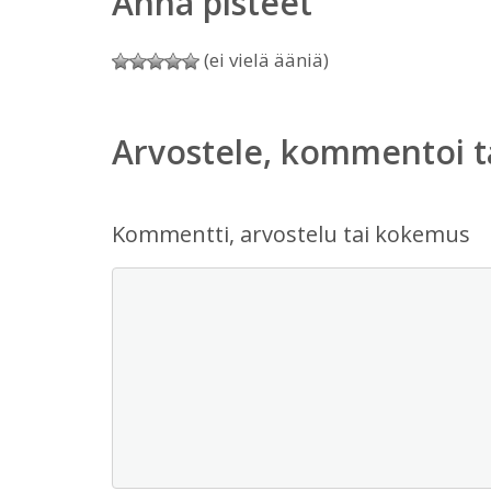
Anna pisteet
(ei vielä ääniä)
Arvostele, kommentoi t
Kommentti, arvostelu tai kokemus