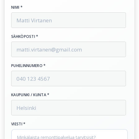
NIMI *
SÄHKÖPOSTI *
PUHELINNUMERO *
KAUPUNKI / KUNTA *
VIESTI *