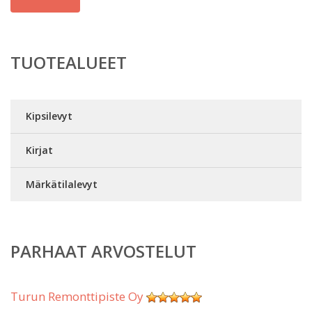
TUOTEALUEET
Kipsilevyt
Kirjat
Märkätilalevyt
PARHAAT ARVOSTELUT
Turun Remonttipiste Oy