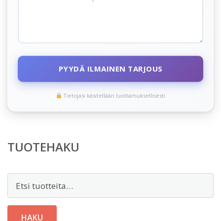
PYYDÄ ILMAINEN TARJOUS
Tietojasi käsitellään luottamuksellisesti
TUOTEHAKU
Etsi:
HAKU