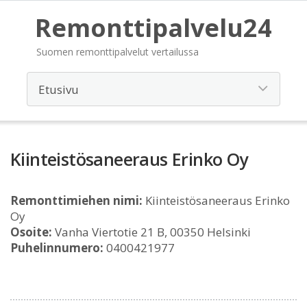
Remonttipalvelu24
Suomen remonttipalvelut vertailussa
Kiinteistösaneeraus Erinko Oy
Remonttimiehen nimi:
Kiinteistösaneeraus Erinko
Oy
Osoite:
Vanha Viertotie 21 B, 00350 Helsinki
Puhelinnumero:
0400421977