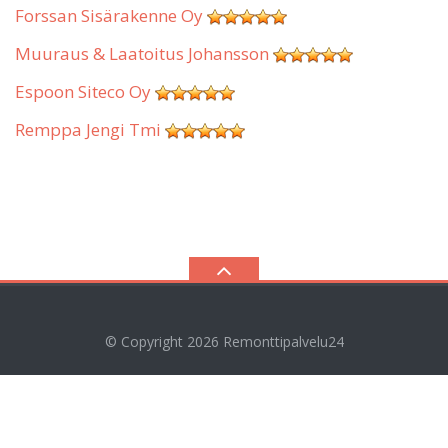
Forssan Sisärakenne Oy
Muuraus & Laatoitus Johansson
Espoon Siteco Oy
Remppa Jengi Tmi
© Copyright 2026
Remonttipalvelu24