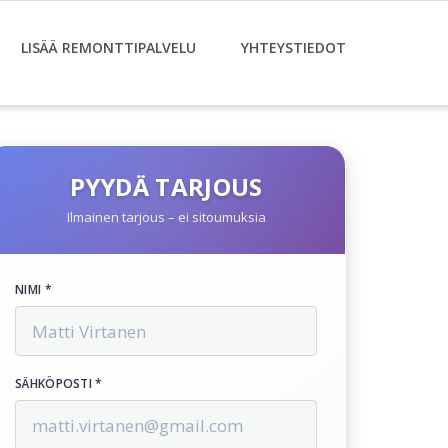
LISÄÄ REMONTTIPALVELU
YHTEYSTIEDOT
PYYDÄ TARJOUS
Ilmainen tarjous – ei sitoumuksia
NIMI *
SÄHKÖPOSTI *