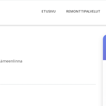
ETUSIVU
REMONTTIPALVELUT
Hämeenlinna