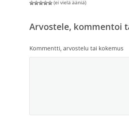
(ei vielä ääniä)
Arvostele, kommentoi t
Kommentti, arvostelu tai kokemus