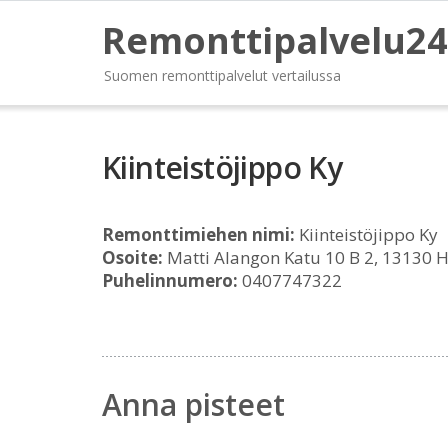
Remonttipalvelu24
Suomen remonttipalvelut vertailussa
Kiinteistöjippo Ky
Remonttimiehen nimi:
Kiinteistöjippo Ky
Osoite:
Matti Alangon Katu 10 B 2, 13130 
Puhelinnumero:
0407747322
Anna pisteet