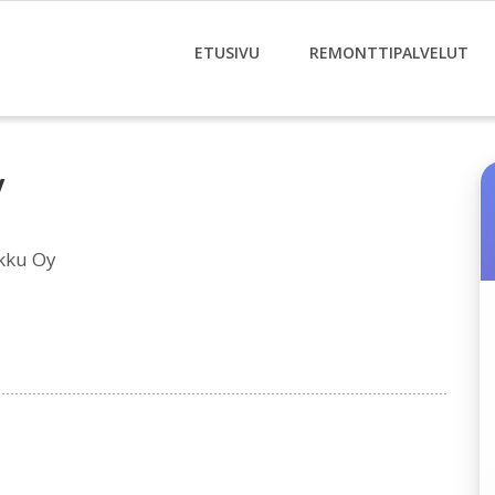
ETUSIVU
REMONTTIPALVELUT
y
kku Oy