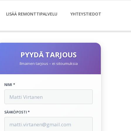
LISÄÄ REMONTTIPALVELU
YHTEYSTIEDOT
PYYDÄ TARJOUS
Ilmainen tarjous – ei sitoumuksia
NIMI *
SÄHKÖPOSTI *