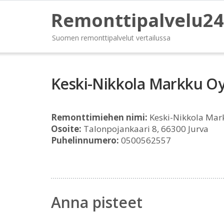
Remonttipalvelu24
Suomen remonttipalvelut vertailussa
Keski-Nikkola Markku O
Remonttimiehen nimi:
Keski-Nikkola Mar
Osoite:
Talonpojankaari 8, 66300 Jurva
Puhelinnumero:
0500562557
Anna pisteet