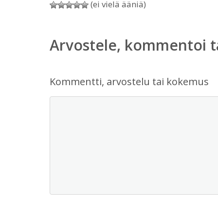
(ei vielä ääniä)
Arvostele, kommentoi t
Kommentti, arvostelu tai kokemus