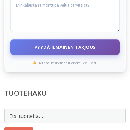
PYYDÄ ILMAINEN TARJOUS
Tietojasi käsitellään luottamuksellisesti
TUOTEHAKU
Etsi: