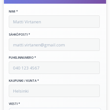
NIMI *
SÄHKÖPOSTI *
PUHELINNUMERO *
KAUPUNKI / KUNTA *
VIESTI *