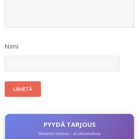
Nimi
PYYDÄ TARJOUS
Ilmainen tarjous – ei sitoumuksia