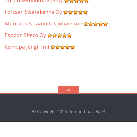
Turun Remonttipiste Oy
Forssan Sisärakenne Oy
Muuraus & Laatoitus Johansson
Espoon Siteco Oy
Remppa Jengi Tmi
© Copyright 2026
Remonttipalvelu24