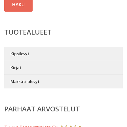
HAKU
TUOTEALUEET
Kipsilevyt
Kirjat
Märkätilalevyt
PARHAAT ARVOSTELUT