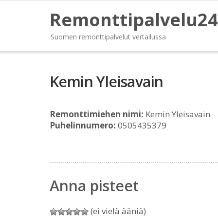
Remonttipalvelu24
Suomen remonttipalvelut vertailussa
Kemin Yleisavain
Remonttimiehen nimi:
Kemin Yleisavain
Puhelinnumero:
0505435379
Anna pisteet
(ei vielä ääniä)