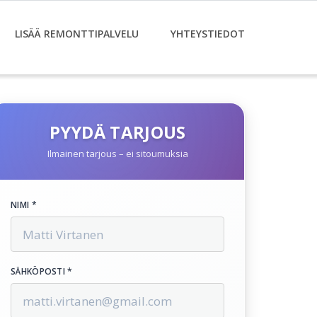
LISÄÄ REMONTTIPALVELU
YHTEYSTIEDOT
PYYDÄ TARJOUS
Ilmainen tarjous – ei sitoumuksia
NIMI *
SÄHKÖPOSTI *