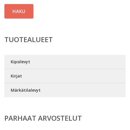
HAKU
TUOTEALUEET
Kipsilevyt
Kirjat
Märkätilalevyt
PARHAAT ARVOSTELUT