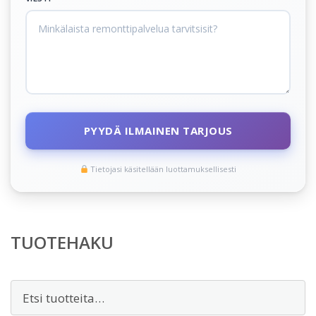
PYYDÄ ILMAINEN TARJOUS
Tietojasi käsitellään luottamuksellisesti
TUOTEHAKU
Etsi: