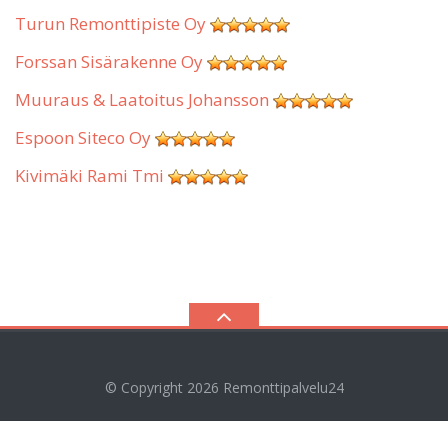
Turun Remonttipiste Oy
Forssan Sisärakenne Oy
Muuraus & Laatoitus Johansson
Espoon Siteco Oy
Kivimäki Rami Tmi
© Copyright 2026
Remonttipalvelu24