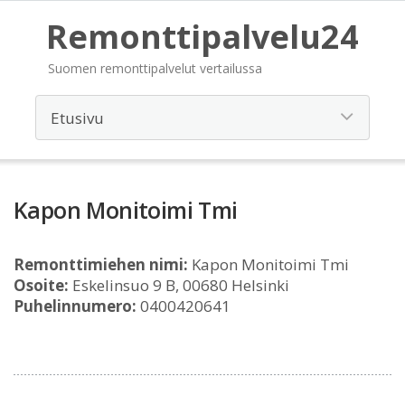
Remonttipalvelu24
Suomen remonttipalvelut vertailussa
Kapon Monitoimi Tmi
Remonttimiehen nimi:
Kapon Monitoimi Tmi
Osoite:
Eskelinsuo 9 B, 00680 Helsinki
Puhelinnumero:
0400420641