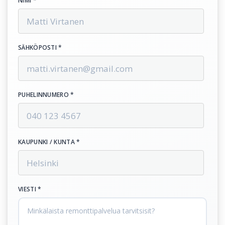
NIMI *
SÄHKÖPOSTI *
PUHELINNUMERO *
KAUPUNKI / KUNTA *
VIESTI *