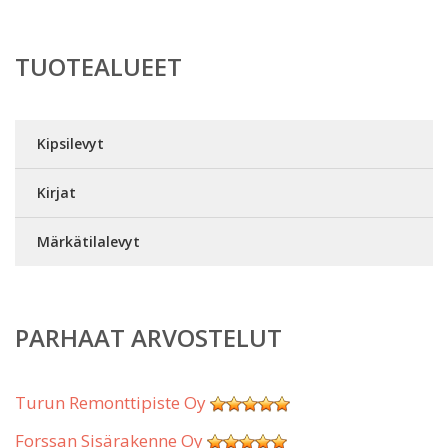
TUOTEALUEET
Kipsilevyt
Kirjat
Märkätilalevyt
PARHAAT ARVOSTELUT
Turun Remonttipiste Oy
Forssan Sisärakenne Oy