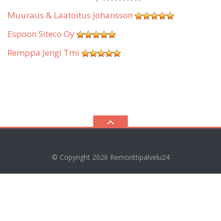
Muuraus & Laatoitus Johansson
Espoon Siteco Oy
Remppa Jengi Tmi
© Copyright 2026
Remonttipalvelu24