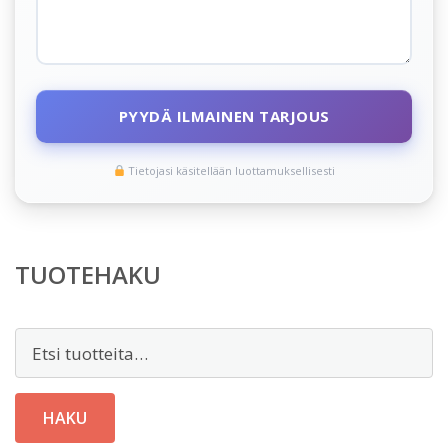
PYYDÄ ILMAINEN TARJOUS
Tietojasi käsitellään luottamuksellisesti
TUOTEHAKU
Etsi:
HAKU