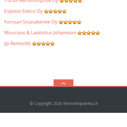
Turun Remonttipiste Oy
Espoon Siteco Oy
Forssan Sisärakenne Oy
Muuraus & Laatoitus Johansson
Jp-Remontti
© Copyright 2026
Remonttipalvelu24