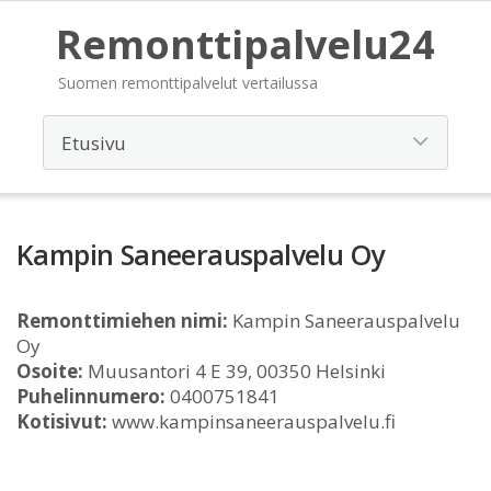
Remonttipalvelu24
Suomen remonttipalvelut vertailussa
Kampin Saneerauspalvelu Oy
Remonttimiehen nimi:
Kampin Saneerauspalvelu
Oy
Osoite:
Muusantori 4 E 39, 00350 Helsinki
Puhelinnumero:
0400751841
Kotisivut:
www.kampinsaneerauspalvelu.fi