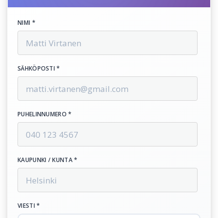
NIMI *
SÄHKÖPOSTI *
PUHELINNUMERO *
KAUPUNKI / KUNTA *
VIESTI *