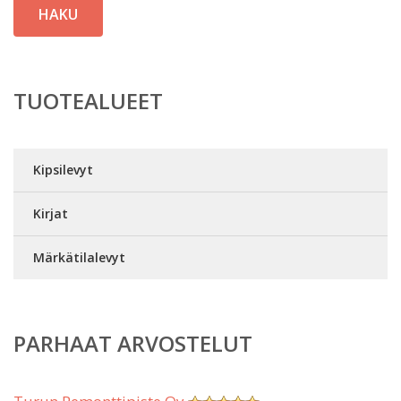
HAKU
TUOTEALUEET
Kipsilevyt
Kirjat
Märkätilalevyt
PARHAAT ARVOSTELUT