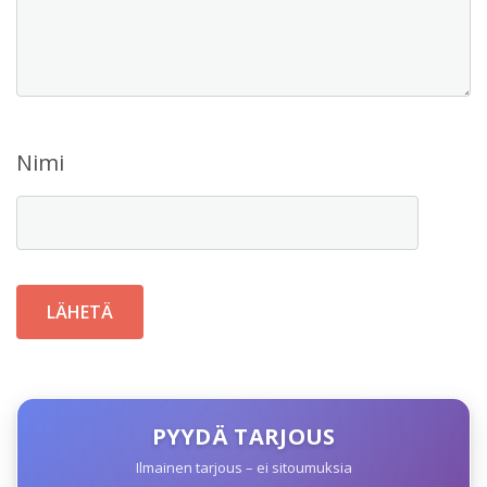
Nimi
PYYDÄ TARJOUS
Ilmainen tarjous – ei sitoumuksia