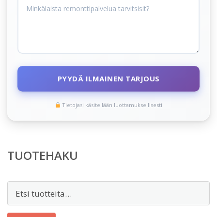
PYYDÄ ILMAINEN TARJOUS
Tietojasi käsitellään luottamuksellisesti
TUOTEHAKU
Etsi: