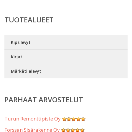
TUOTEALUEET
Kipsilevyt
Kirjat
Märkätilalevyt
PARHAAT ARVOSTELUT
Turun Remonttipiste Oy
Forssan Sisärakenne Oy