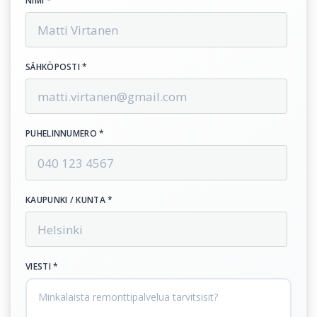
NIMI *
SÄHKÖPOSTI *
PUHELINNUMERO *
KAUPUNKI / KUNTA *
VIESTI *