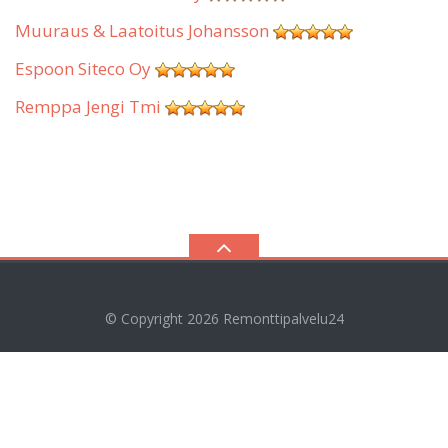
Muuraus & Laatoitus Johansson
Espoon Siteco Oy
Remppa Jengi Tmi
© Copyright 2026
Remonttipalvelu24