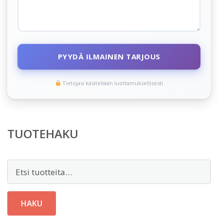
PYYDÄ ILMAINEN TARJOUS
Tietojasi käsitellään luottamuksellisesti
TUOTEHAKU
Etsi:
HAKU