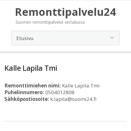
Remonttipalvelu24
Suomen remonttipalvelut vertailussa
Kalle Lapila Tmi
Remonttimiehen nimi:
Kalle Lapila Tmi
Puhelinnumero:
0504012808
Sähköpostiosoite:
k.lapila@suomi24.fi