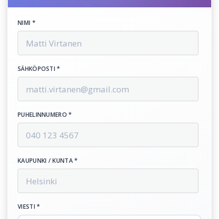
NIMI *
SÄHKÖPOSTI *
PUHELINNUMERO *
KAUPUNKI / KUNTA *
VIESTI *