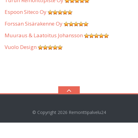
Turun Remonttipiste Oy
Espoon Siteco Oy
Forssan Sisärakenne Oy
Muuraus & Laatoitus Johansson
Vuolo Design
© Copyright 2026
Remonttipalvelu24