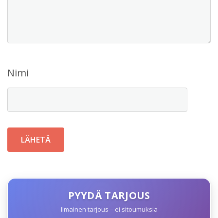
Nimi
PYYDÄ TARJOUS
Ilmainen tarjous – ei sitoumuksia