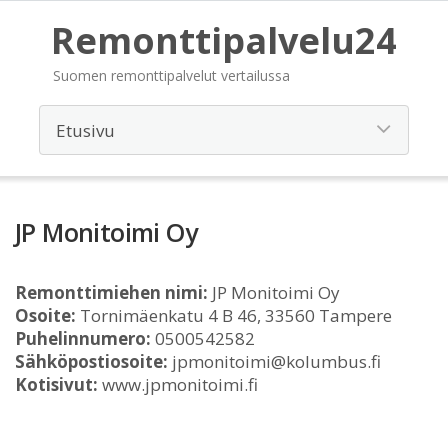
Remonttipalvelu24
Suomen remonttipalvelut vertailussa
JP Monitoimi Oy
Remonttimiehen nimi:
JP Monitoimi Oy
Osoite:
Tornimäenkatu 4 B 46, 33560 Tampere
Puhelinnumero:
0500542582
Sähköpostiosoite:
jpmonitoimi@kolumbus.fi
Kotisivut:
www.jpmonitoimi.fi