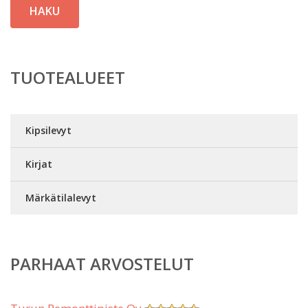
HAKU
TUOTEALUEET
Kipsilevyt
Kirjat
Märkätilalevyt
PARHAAT ARVOSTELUT