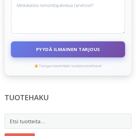
PYYDÄ ILMAINEN TARJOUS
Tietojasi käsitellään luottamuksellisesti
TUOTEHAKU
Etsi: