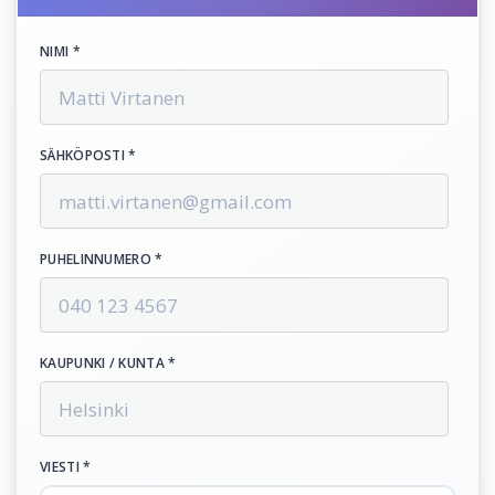
NIMI *
SÄHKÖPOSTI *
PUHELINNUMERO *
KAUPUNKI / KUNTA *
VIESTI *