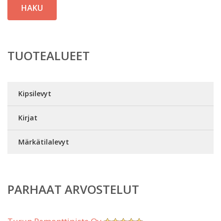
HAKU
TUOTEALUEET
Kipsilevyt
Kirjat
Märkätilalevyt
PARHAAT ARVOSTELUT