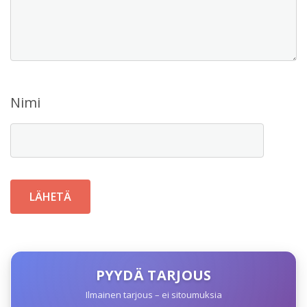
Nimi
PYYDÄ TARJOUS
Ilmainen tarjous – ei sitoumuksia