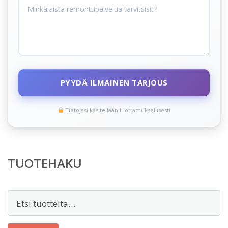
PYYDÄ ILMAINEN TARJOUS
Tietojasi käsitellään luottamuksellisesti
TUOTEHAKU
Etsi: