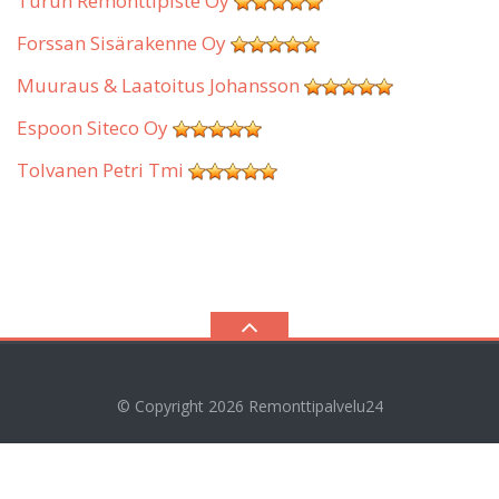
Turun Remonttipiste Oy
Forssan Sisärakenne Oy
Muuraus & Laatoitus Johansson
Espoon Siteco Oy
Tolvanen Petri Tmi
© Copyright 2026
Remonttipalvelu24