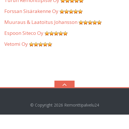
Turun Remonttipiste Oy
Forssan Sisärakenne Oy
Muuraus & Laatoitus Johansson
Espoon Siteco Oy
Vetomi Oy
© Copyright 2026
Remonttipalvelu24