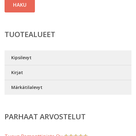
HAKU
TUOTEALUEET
Kipsilevyt
Kirjat
Märkätilalevyt
PARHAAT ARVOSTELUT