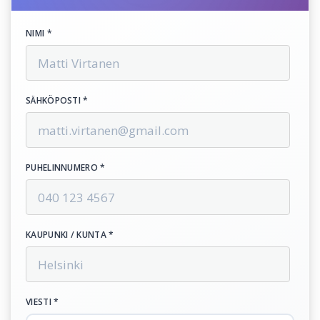
NIMI *
SÄHKÖPOSTI *
PUHELINNUMERO *
KAUPUNKI / KUNTA *
VIESTI *