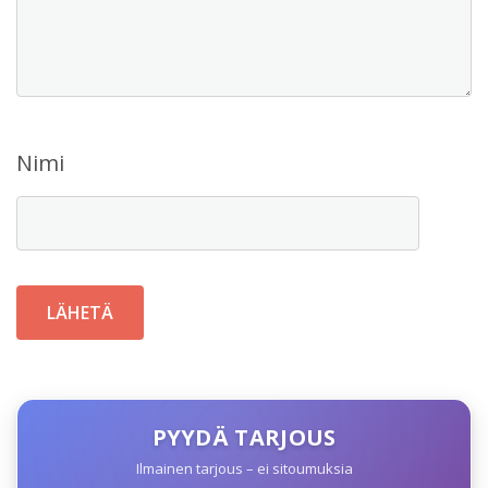
Nimi
PYYDÄ TARJOUS
Ilmainen tarjous – ei sitoumuksia