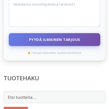
PYYDÄ ILMAINEN TARJOUS
Tietojasi käsitellään luottamuksellisesti
TUOTEHAKU
Etsi: